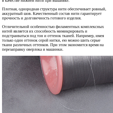
в качестве нижней нити при вышивке.
Плотная, однородная структура нити обеспечивает ровный,
аккуратный шов. Качественный состав нити гарантирует
прочность и долговечность готового изделия.
Отличительной особенностью филаментных комплексных
нитей является их способность мимикрировать и
подстраиваться под тон и оттенок тканей. Например, имея
только один оттенок серой нитки, ею можно шить серые
ткани различных оттенков. При этом экономится время на
перезаправку оверлока и машинки.