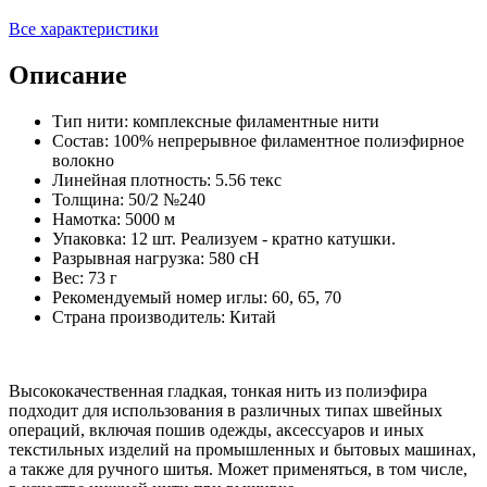
Все характеристики
Описание
Тип нити: комплексные филаментные нити
Состав: 100% непрерывное филаментное полиэфирное
волокно
Линейная плотность: 5.56 текс
Толщина: 50/2 №240
Намотка: 5000 м
Упаковка: 12 шт. Реализуем - кратно катушки.
Разрывная нагрузка: 580 сН
Вес: 73 г
Рекомендуемый номер иглы: 60, 65, 70
Страна производитель: Китай
Высококачественная гладкая, тонкая нить из полиэфира
подходит для использования в различных типах швейных
операций, включая пошив одежды, аксессуаров и иных
текстильных изделий на промышленных и бытовых машинах,
а также для ручного шитья. Может применяться, в том числе,