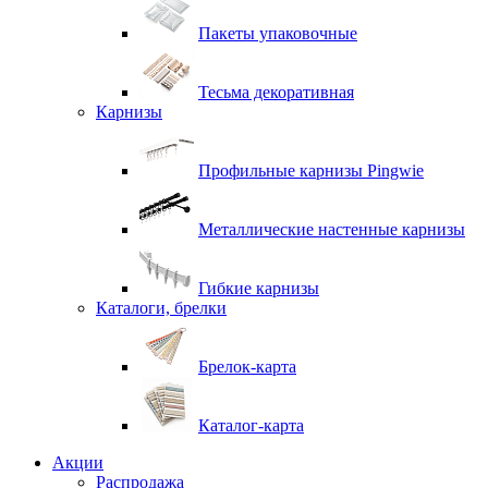
Пакеты упаковочные
Тесьма декоративная
Карнизы
Профильные карнизы Pingwie
Металлические настенные карнизы
Гибкие карнизы
Каталоги, брелки
Брелок-карта
Каталог-карта
Акции
Распродажа