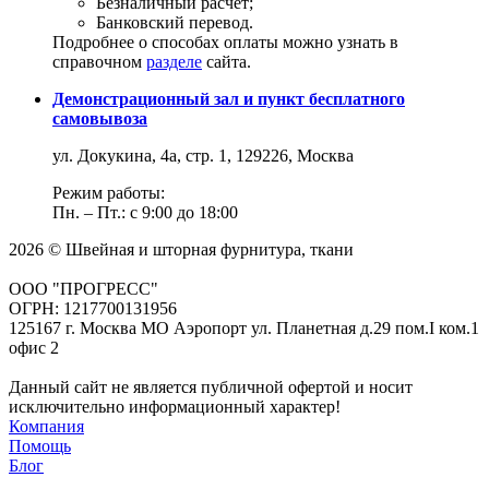
Безналичный расчет;
Банковский перевод.
Подробнее о способах оплаты можно узнать в
справочном
разделе
сайта.
Демонстрационный зал и пункт бесплатного
самовывоза
ул. Докукина, 4а, стр. 1, 129226, Москва
Режим работы:
Пн. – Пт.: с 9:00 до 18:00
2026 © Швейная и шторная фурнитура, ткани
ООО "ПРОГРЕСС"
ОГРН: 1217700131956
125167 г. Москва МО Аэропорт ул. Планетная д.29 пом.I ком.1
офис 2
Данный сайт не является публичной офертой и носит
исключительно информационный характер!
Компания
Помощь
Блог