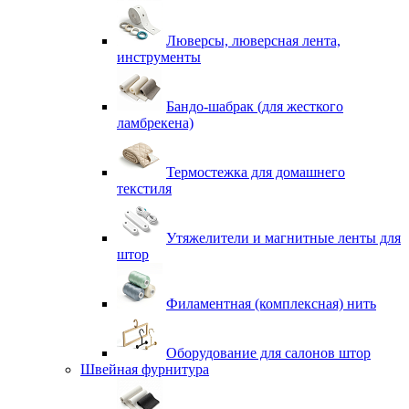
Люверсы, люверсная лента,
инструменты
Бандо-шабрак (для жесткого
ламбрекена)
Термостежка для домашнего
текстиля
Утяжелители и магнитные ленты для
штор
Филаментная (комплексная) нить
Оборудование для салонов штор
Швейная фурнитура