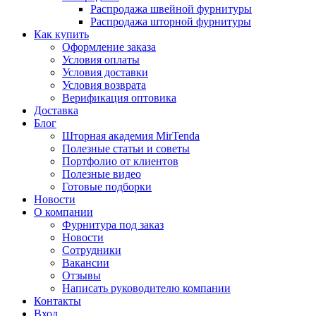
Распродажа швейной фурнитуры
Распродажа шторной фурнитуры
Как купить
Оформление заказа
Условия оплаты
Условия доставки
Условия возврата
Верификация оптовика
Доставка
Блог
Шторная академия MirTenda
Полезные статьи и советы
Портфолио от клиентов
Полезные видео
Готовые подборки
Новости
О компании
Фурнитура под заказ
Новости
Сотрудники
Вакансии
Отзывы
Написать руководителю компании
Контакты
Вход