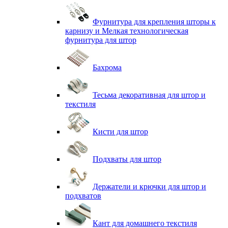
Фурнитура для крепления шторы к
карнизу и Мелкая технологическая
фурнитура для штор
Бахрома
Тесьма декоративная для штор и
текстиля
Кисти для штор
Подхваты для штор
Держатели и крючки для штор и
подхватов
Кант для домашнего текстиля