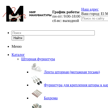
Наш адрес
График работы
Ваш город:
El M
пн-пт: 9:00-18:00
сб-вс: выходной
Найти
Меню
Каталог
Шторная фурнитура
Лента шторная (мотажная тесьма)
Фурнитура для крепления шторы к ка
Бахрома