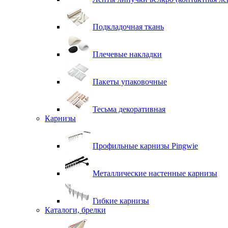
Подкладочная ткань
Плечевые накладки
Пакеты упаковочные
Тесьма декоративная
Карнизы
Профильные карнизы Pingwie
Металлические настенные карнизы
Гибкие карнизы
Каталоги, брелки