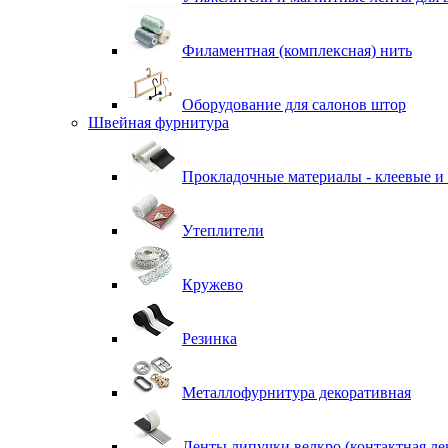
Филаментная (комплексная) нить
Оборудование для салонов штор
Швейная фурнитура
Прокладочные материалы - клеевые и
Утеплители
Кружево
Резинка
Металлофурнитура декоративная
Ленты липучки велкро (контактная ле