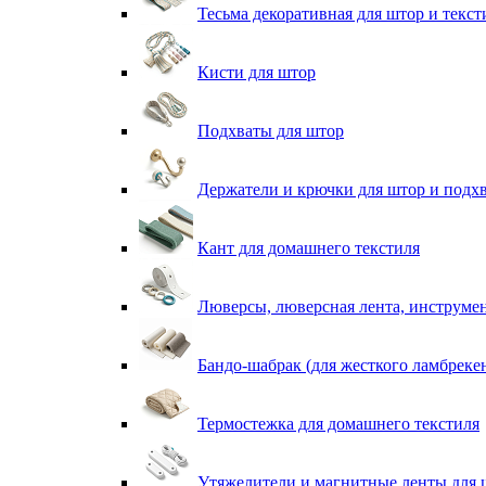
Тесьма декоративная для штор и текст
Кисти для штор
Подхваты для штор
Держатели и крючки для штор и подх
Кант для домашнего текстиля
Люверсы, люверсная лента, инструме
Бандо-шабрак (для жесткого ламбреке
Термостежка для домашнего текстиля
Утяжелители и магнитные ленты для 