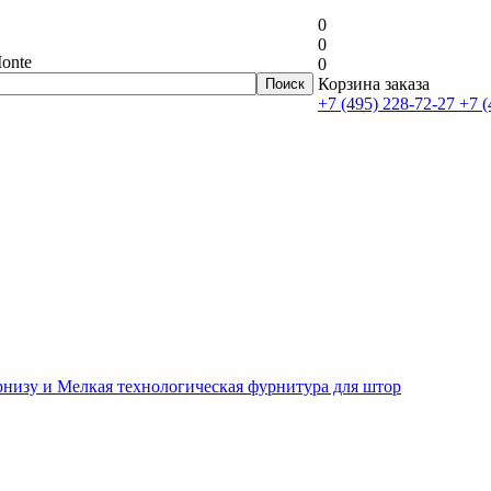
0
0
onte
0
Корзина заказа
+7 (495) 228-72-27
+7 (
рнизу и Мелкая технологическая фурнитура для штор