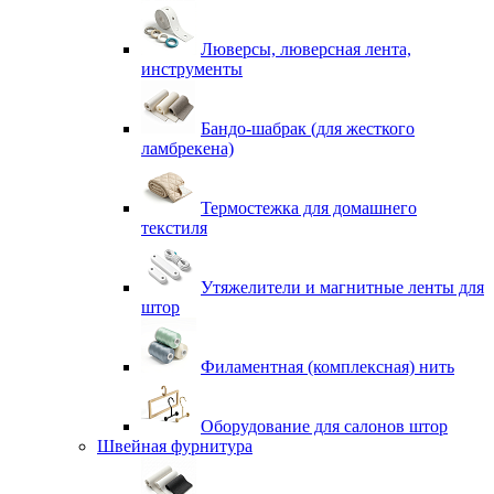
Люверсы, люверсная лента,
инструменты
Бандо-шабрак (для жесткого
ламбрекена)
Термостежка для домашнего
текстиля
Утяжелители и магнитные ленты для
штор
Филаментная (комплексная) нить
Оборудование для салонов штор
Швейная фурнитура