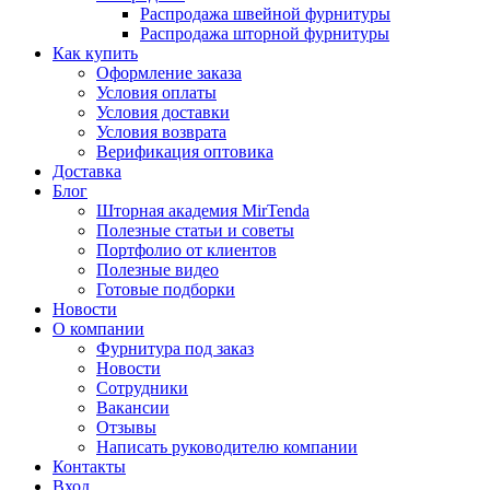
Распродажа швейной фурнитуры
Распродажа шторной фурнитуры
Как купить
Оформление заказа
Условия оплаты
Условия доставки
Условия возврата
Верификация оптовика
Доставка
Блог
Шторная академия MirTenda
Полезные статьи и советы
Портфолио от клиентов
Полезные видео
Готовые подборки
Новости
О компании
Фурнитура под заказ
Новости
Сотрудники
Вакансии
Отзывы
Написать руководителю компании
Контакты
Вход