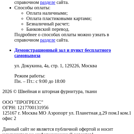
справочном
разделе
сайта.
Способы оплаты:
Оплата наличными;
Оплата пластиковыми картами;
Безналичный расчет;
Банковский перевод.
Подробнее о способах оплаты можно узнать в
справочном
разделе
сайта.
Демонстрационный зал и пункт бесплатного
самовывоза
ул. Докукина, 4а, стр. 1, 129226, Москва
Режим работы:
Пн. – Пт.: с 9:00 до 18:00
2026 © Швейная и шторная фурнитура, ткани
ООО "ПРОГРЕСС"
ОГРН: 1217700131956
125167 г. Москва МО Аэропорт ул. Планетная д.29 пом.I ком.1
офис 2
Данный сайт не является публичной офертой и носит