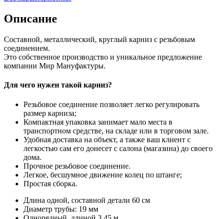
Описание
Составной, металлический, круглый карниз с резьбовым
соединением.
Это собственное производство и уникальное предложение
компании Мир Мануфактуры.
Для чего нужен такой карниз?
Резьбовое соединение позволяет легко регулировать
размер карниза;
Компактная упаковка занимает мало места в
транспортном средстве, на складе или в торговом зале.
Удобная доставка на объект, а также ваш клиент с
легкостью сам его донесет с салона (магазина) до своего
дома.
Прочное резьбовое соединение.
Легкое, бесшумное движение колец по штанге;
Простая сборка.
Длина одной, составной детали 60 см
Диаметр трубы: 19 мм
Однорядный, длиной 3.45 м