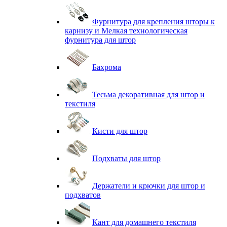
Фурнитура для крепления шторы к
карнизу и Мелкая технологическая
фурнитура для штор
Бахрома
Тесьма декоративная для штор и
текстиля
Кисти для штор
Подхваты для штор
Держатели и крючки для штор и
подхватов
Кант для домашнего текстиля