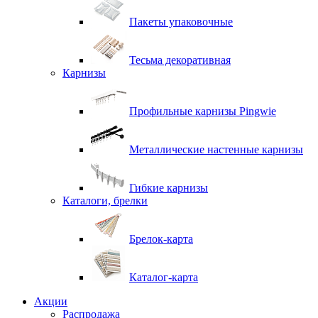
Пакеты упаковочные
Тесьма декоративная
Карнизы
Профильные карнизы Pingwie
Металлические настенные карнизы
Гибкие карнизы
Каталоги, брелки
Брелок-карта
Каталог-карта
Акции
Распродажа