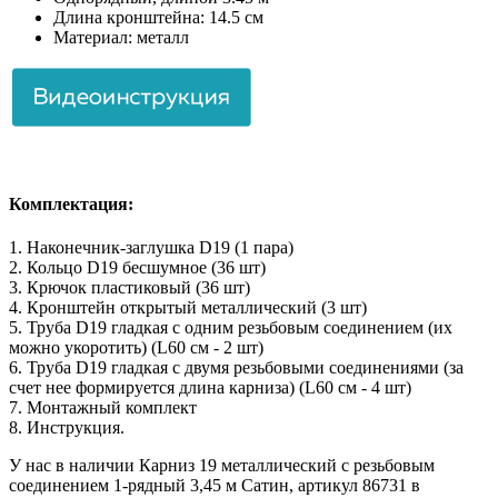
Длина кронштейна: 14.5 см
Материал: металл
Комплектация:
1. Наконечник-заглушка D19 (1 пара)
2. Кольцо D19 бесшумное (36 шт)
3. Крючок пластиковый (36 шт)
4. Кронштейн открытый металлический (3 шт)
5. Труба D19 гладкая с одним резьбовым соединением (их
можно укоротить) (L60 см - 2 шт)
6. Труба D19 гладкая с двумя резьбовыми соединениями (за
счет нее формируется длина карниза) (L60 см - 4 шт)
7. Монтажный комплект
8. Инструкция.
У нас в наличии Карниз 19 металлический с резьбовым
соединением 1-рядный 3,45 м Сатин, артикул 86731 в