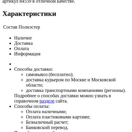
артикул 84559 в отличном качестве.
Характеристики
Состав
Полиэстер
Наличие
Доставка
Оплата
Информация
Способы доставки:
самовывоз (бесплатно);
доставка курьером по Москве и Московской
области;
доставка транспортными компаниями (регионы).
Подробнее о способах доставки можно узнать в
справочном
разделе
сайта.
Способы оплаты:
Оплата наличными;
Оплата пластиковыми картами;
Безналичный расчет;
Банковский перевод.