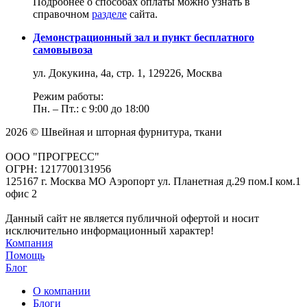
Подробнее о способах оплаты можно узнать в
справочном
разделе
сайта.
Демонстрационный зал и пункт бесплатного
самовывоза
ул. Докукина, 4а, стр. 1, 129226, Москва
Режим работы:
Пн. – Пт.: с 9:00 до 18:00
2026 © Швейная и шторная фурнитура, ткани
ООО "ПРОГРЕСС"
ОГРН: 1217700131956
125167 г. Москва МО Аэропорт ул. Планетная д.29 пом.I ком.1
офис 2
Данный сайт не является публичной офертой и носит
исключительно информационный характер!
Компания
Помощь
Блог
О компании
Блоги