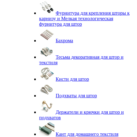
Фурнитура для крепления шторы к
карнизу и Мелкая технологическая
фурнитура для штор
Бахрома
Тесьма декоративная для штор и
текстиля
Кисти для штор
Подхваты для штор
Держатели и крючки для штор и
подхватов
Кант для домашнего текстиля