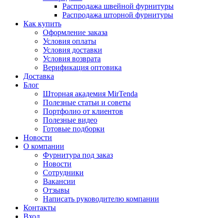
Распродажа швейной фурнитуры
Распродажа шторной фурнитуры
Как купить
Оформление заказа
Условия оплаты
Условия доставки
Условия возврата
Верификация оптовика
Доставка
Блог
Шторная академия MirTenda
Полезные статьи и советы
Портфолио от клиентов
Полезные видео
Готовые подборки
Новости
О компании
Фурнитура под заказ
Новости
Сотрудники
Вакансии
Отзывы
Написать руководителю компании
Контакты
Вход