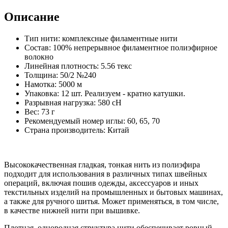
Описание
Тип нити: комплексные филаментные нити
Состав: 100% непрерывное филаментное полиэфирное
волокно
Линейная плотность: 5.56 текс
Толщина: 50/2 №240
Намотка: 5000 м
Упаковка: 12 шт. Реализуем - кратно катушки.
Разрывная нагрузка: 580 сН
Вес: 73 г
Рекомендуемый номер иглы: 60, 65, 70
Страна производитель: Китай
Высококачественная гладкая, тонкая нить из полиэфира
подходит для использования в различных типах швейных
операций, включая пошив одежды, аксессуаров и иных
текстильных изделий на промышленных и бытовых машинах,
а также для ручного шитья. Может применяться, в том числе,
в качестве нижней нити при вышивке.
Плотная, однородная структура нити обеспечивает ровный,