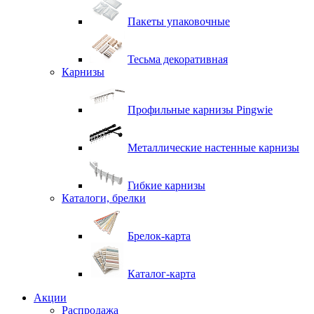
Пакеты упаковочные
Тесьма декоративная
Карнизы
Профильные карнизы Pingwie
Металлические настенные карнизы
Гибкие карнизы
Каталоги, брелки
Брелок-карта
Каталог-карта
Акции
Распродажа