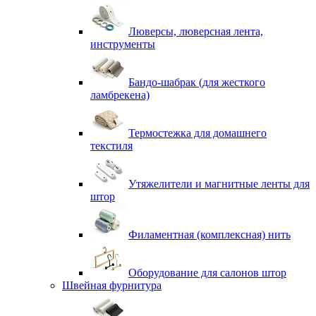
Люверсы, люверсная лента,
инструменты
Бандо-шабрак (для жесткого
ламбрекена)
Термостежка для домашнего
текстиля
Утяжелители и магнитные ленты для
штор
Филаментная (комплексная) нить
Оборудование для салонов штор
Швейная фурнитура