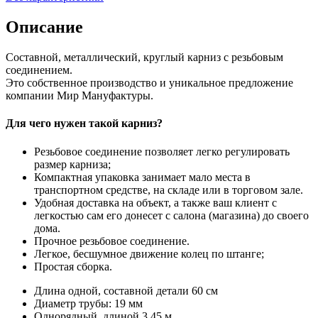
Описание
Составной, металлический, круглый карниз с резьбовым
соединением.
Это собственное производство и уникальное предложение
компании Мир Мануфактуры.
Для чего нужен такой карниз?
Резьбовое соединение позволяет легко регулировать
размер карниза;
Компактная упаковка занимает мало места в
транспортном средстве, на складе или в торговом зале.
Удобная доставка на объект, а также ваш клиент с
легкостью сам его донесет с салона (магазина) до своего
дома.
Прочное резьбовое соединение.
Легкое, бесшумное движение колец по штанге;
Простая сборка.
Длина одной, составной детали 60 см
Диаметр трубы: 19 мм
Однорядный, длиной 3.45 м