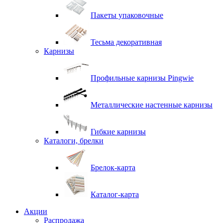
Пакеты упаковочные
Тесьма декоративная
Карнизы
Профильные карнизы Pingwie
Металлические настенные карнизы
Гибкие карнизы
Каталоги, брелки
Брелок-карта
Каталог-карта
Акции
Распродажа