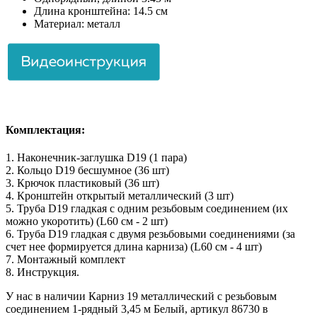
Длина кронштейна: 14.5 см
Материал: металл
Комплектация:
1. Наконечник-заглушка D19 (1 пара)
2. Кольцо D19 бесшумное (36 шт)
3. Крючок пластиковый (36 шт)
4. Кронштейн открытый металлический (3 шт)
5. Труба D19 гладкая с одним резьбовым соединением (их
можно укоротить) (L60 см - 2 шт)
6. Труба D19 гладкая с двумя резьбовыми соединениями (за
счет нее формируется длина карниза) (L60 см - 4 шт)
7. Монтажный комплект
8. Инструкция.
У нас в наличии Карниз 19 металлический с резьбовым
соединением 1-рядный 3,45 м Белый, артикул 86730 в