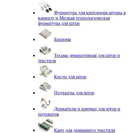
Фурнитура для крепления шторы к
карнизу и Мелкая технологическая
фурнитура для штор
Бахрома
Тесьма декоративная для штор и
текстиля
Кисти для штор
Подхваты для штор
Держатели и крючки для штор и
подхватов
Кант для домашнего текстиля