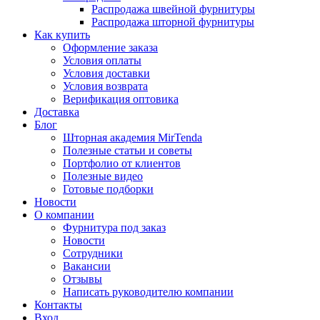
Распродажа швейной фурнитуры
Распродажа шторной фурнитуры
Как купить
Оформление заказа
Условия оплаты
Условия доставки
Условия возврата
Верификация оптовика
Доставка
Блог
Шторная академия MirTenda
Полезные статьи и советы
Портфолио от клиентов
Полезные видео
Готовые подборки
Новости
О компании
Фурнитура под заказ
Новости
Сотрудники
Вакансии
Отзывы
Написать руководителю компании
Контакты
Вход