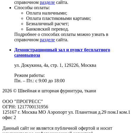
справочном
разделе
сайта.
Способы оплаты:
Оплата наличными;
Оплата пластиковыми картами;
Безналичный расчет;
Банковский перевод.
Подробнее о способах оплаты можно узнать в
справочном
разделе
сайта.
Демонстрационный зал и пункт бесплатного
самовывоза
ул. Докукина, 4а, стр. 1, 129226, Москва
Режим работы:
Пн. – Пт.: с 9:00 до 18:00
2026 © Швейная и шторная фурнитура, ткани
ООО "ПРОГРЕСС"
ОГРН: 1217700131956
125167 г. Москва МО Аэропорт ул. Планетная д.29 пом.I ком.1
офис 2
Данный сайт не является публичной офертой и носит