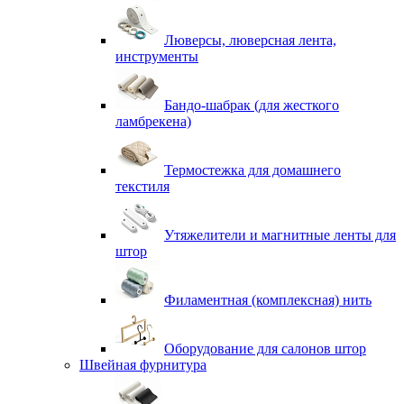
Люверсы, люверсная лента,
инструменты
Бандо-шабрак (для жесткого
ламбрекена)
Термостежка для домашнего
текстиля
Утяжелители и магнитные ленты для
штор
Филаментная (комплексная) нить
Оборудование для салонов штор
Швейная фурнитура