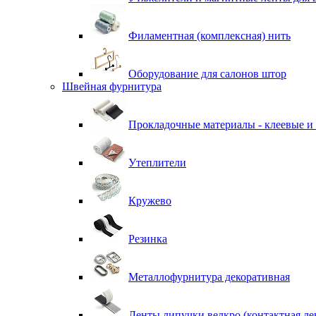
Филаментная (комплексная) нить
Оборудование для салонов штор
Швейная фурнитура
Прокладочные материалы - клеевые и
Утеплители
Кружево
Резинка
Металлофурнитура декоративная
Ленты липучки велкро (контактная ле