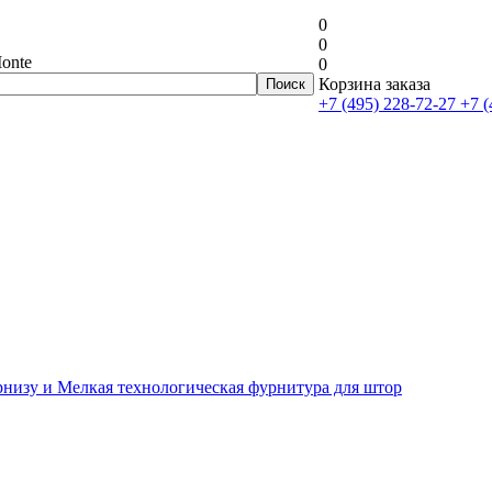
0
0
onte
0
Корзина заказа
+7 (495) 228-72-27
+7 (
рнизу и Мелкая технологическая фурнитура для штор