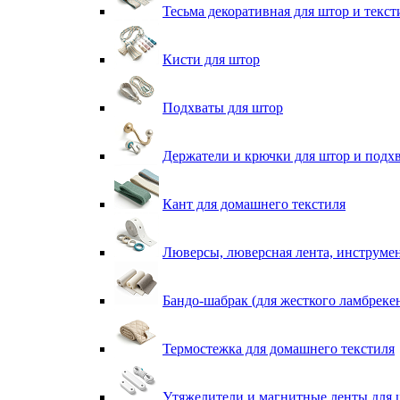
Тесьма декоративная для штор и текст
Кисти для штор
Подхваты для штор
Держатели и крючки для штор и подх
Кант для домашнего текстиля
Люверсы, люверсная лента, инструме
Бандо-шабрак (для жесткого ламбреке
Термостежка для домашнего текстиля
Утяжелители и магнитные ленты для 