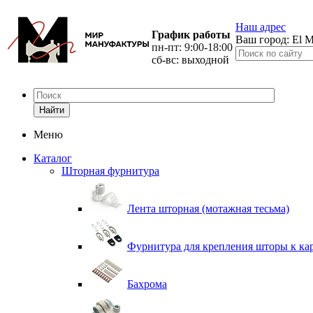
Наш адрес
График работы
Ваш город:
El M
пн-пт: 9:00-18:00
сб-вс: выходной
Найти
Меню
Каталог
Шторная фурнитура
Лента шторная (мотажная тесьма)
Фурнитура для крепления шторы к ка
Бахрома