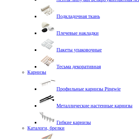
Подкладочная ткань
Плечевые накладки
Пакеты упаковочные
Тесьма декоративная
Карнизы
Профильные карнизы Pingwie
Металлические настенные карнизы
Гибкие карнизы
Каталоги, брелки