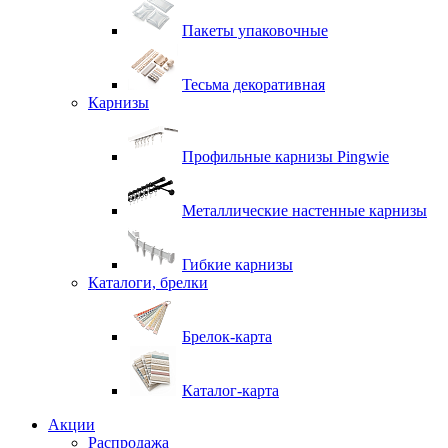
Пакеты упаковочные
Тесьма декоративная
Карнизы
Профильные карнизы Pingwie
Металлические настенные карнизы
Гибкие карнизы
Каталоги, брелки
Брелок-карта
Каталог-карта
Акции
Распродажа