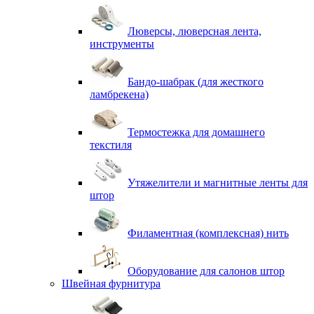
Люверсы, люверсная лента,
инструменты
Бандо-шабрак (для жесткого
ламбрекена)
Термостежка для домашнего
текстиля
Утяжелители и магнитные ленты для
штор
Филаментная (комплексная) нить
Оборудование для салонов штор
Швейная фурнитура