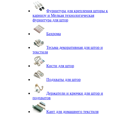
Фурнитура для крепления шторы к
карнизу и Мелкая технологическая
фурнитура для штор
Бахрома
Тесьма декоративная для штор и
текстиля
Кисти для штор
Подхваты для штор
Держатели и крючки для штор и
подхватов
Кант для домашнего текстиля