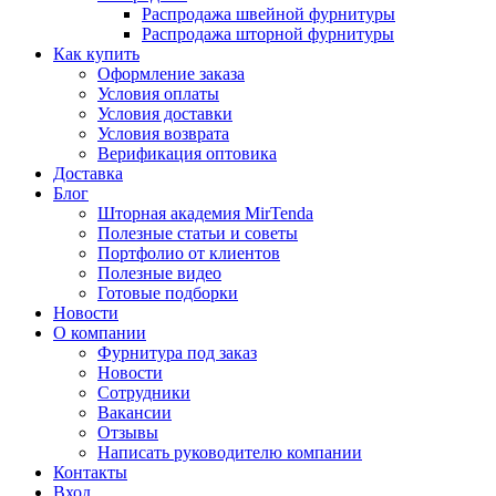
Распродажа швейной фурнитуры
Распродажа шторной фурнитуры
Как купить
Оформление заказа
Условия оплаты
Условия доставки
Условия возврата
Верификация оптовика
Доставка
Блог
Шторная академия MirTenda
Полезные статьи и советы
Портфолио от клиентов
Полезные видео
Готовые подборки
Новости
О компании
Фурнитура под заказ
Новости
Сотрудники
Вакансии
Отзывы
Написать руководителю компании
Контакты
Вход