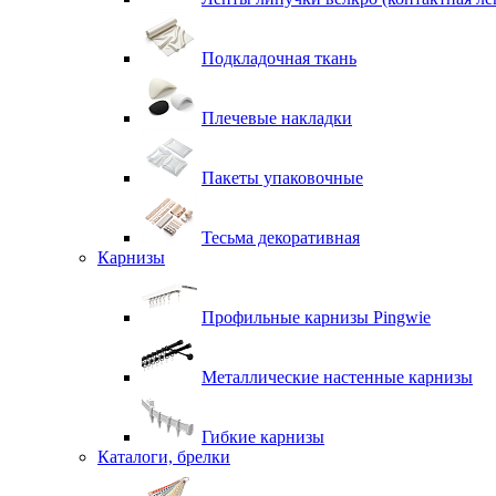
Подкладочная ткань
Плечевые накладки
Пакеты упаковочные
Тесьма декоративная
Карнизы
Профильные карнизы Pingwie
Металлические настенные карнизы
Гибкие карнизы
Каталоги, брелки