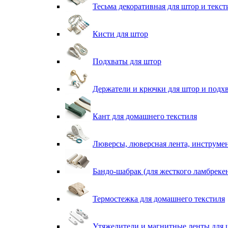
Тесьма декоративная для штор и текст
Кисти для штор
Подхваты для штор
Держатели и крючки для штор и подх
Кант для домашнего текстиля
Люверсы, люверсная лента, инструме
Бандо-шабрак (для жесткого ламбреке
Термостежка для домашнего текстиля
Утяжелители и магнитные ленты для 