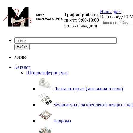
Наш адрес
График работы
Ваш город:
El M
пн-пт: 9:00-18:00
сб-вс: выходной
Найти
Меню
Каталог
Шторная фурнитура
Лента шторная (мотажная тесьма)
Фурнитура для крепления шторы к ка
Бахрома