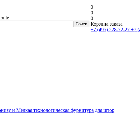
0
0
onte
0
Корзина заказа
+7 (495) 228-72-27
+7 (
рнизу и Мелкая технологическая фурнитура для штор