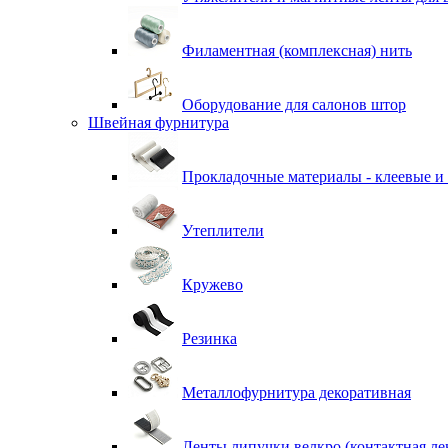
Филаментная (комплексная) нить
Оборудование для салонов штор
Швейная фурнитура
Прокладочные материалы - клеевые и
Утеплители
Кружево
Резинка
Металлофурнитура декоративная
Ленты липучки велкро (контактная ле