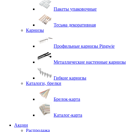
Пакеты упаковочные
Тесьма декоративная
Карнизы
Профильные карнизы Pingwie
Металлические настенные карнизы
Гибкие карнизы
Каталоги, брелки
Брелок-карта
Каталог-карта
Акции
Распродажа