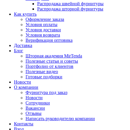
Распродажа швейной фурнитуры
Распродажа шторной фурнитуры
Как купить
Оформление заказа
Условия оплаты
Условия доставки
Условия возврата
Верификация оптовика
Доставка
Блог
Шторная академия MirTenda
Полезные статьи и советы
Портфолио от клиентов
Полезные видео
Готовые подборки
Новости
О компании
Фурнитура под заказ
Новости
Сотрудники
Вакансии
Отзывы
Написать руководителю компании
Контакты
Вход