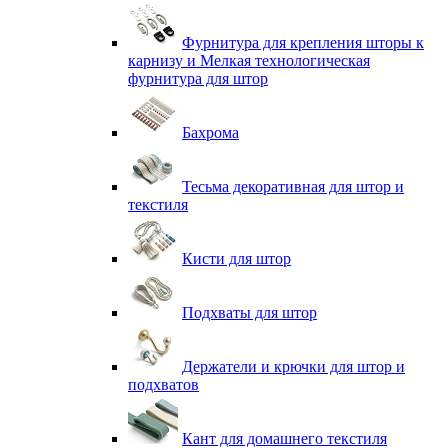
Фурнитура для крепления шторы к
карнизу и Мелкая технологическая
фурнитура для штор
Бахрома
Тесьма декоративная для штор и
текстиля
Кисти для штор
Подхваты для штор
Держатели и крючки для штор и
подхватов
Кант для домашнего текстиля