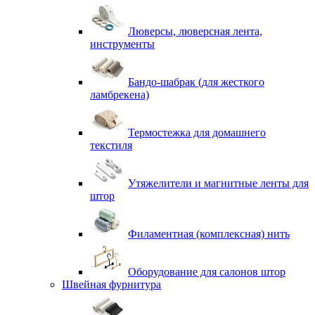
Люверсы, люверсная лента,
инструменты
Бандо-шабрак (для жесткого
ламбрекена)
Термостежка для домашнего
текстиля
Утяжелители и магнитные ленты для
штор
Филаментная (комплексная) нить
Оборудование для салонов штор
Швейная фурнитура