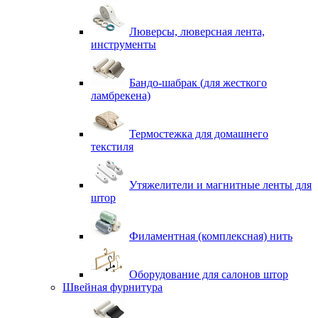
Люверсы, люверсная лента,
инструменты
Бандо-шабрак (для жесткого
ламбрекена)
Термостежка для домашнего
текстиля
Утяжелители и магнитные ленты для
штор
Филаментная (комплексная) нить
Оборудование для салонов штор
Швейная фурнитура