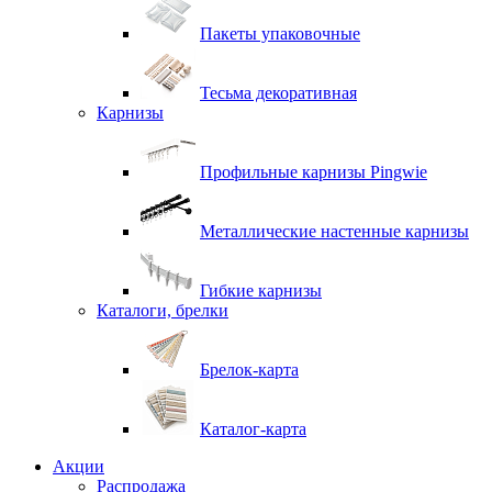
Пакеты упаковочные
Тесьма декоративная
Карнизы
Профильные карнизы Pingwie
Металлические настенные карнизы
Гибкие карнизы
Каталоги, брелки
Брелок-карта
Каталог-карта
Акции
Распродажа