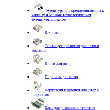
Фурнитура для крепления шторы к
карнизу и Мелкая технологическая
фурнитура для штор
Бахрома
Тесьма декоративная для штор и
текстиля
Кисти для штор
Подхваты для штор
Держатели и крючки для штор и
подхватов
Кант для домашнего текстиля