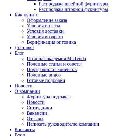
Распродажа швейной фурнитуры
Распродажа шторной фурнитуры
Как купить
Оформление заказа
Условия оплаты
Условия доставки
Условия возврата
Верификация оптовика
Доставка
Блог
Шторная академия MirTenda
Полезные статьи и советы
Портфолио от клиентов
Полезные видео
Готовые подборки
Новости
О компании
Фурнитура под заказ
Новости
Сотрудники
Вакансии
Отзывы
Написать руководителю компании
Контакты
Вход