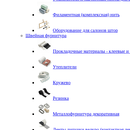
Филаментная (комплексная) нить
Оборудование для салонов штор
Швейная фурнитура
Прокладочные материалы - клеевые и
Утеплители
Кружево
Резинка
Металлофурнитура декоративная
Ленты липучки велкро (контактная ле