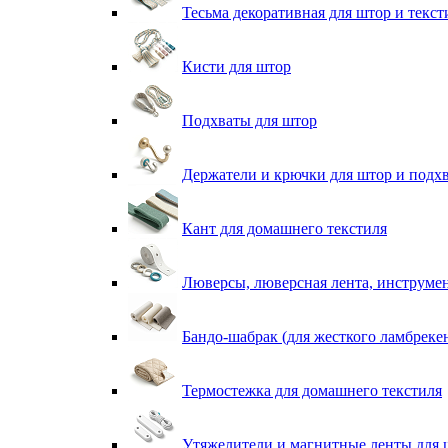
Тесьма декоративная для штор и текст
Кисти для штор
Подхваты для штор
Держатели и крючки для штор и подх
Кант для домашнего текстиля
Люверсы, люверсная лента, инструме
Бандо-шабрак (для жесткого ламбреке
Термостежка для домашнего текстиля
Утяжелители и магнитные ленты для 