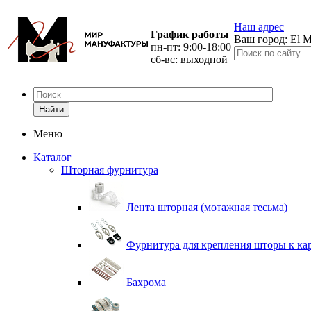
Наш адрес
График работы
Ваш город:
El M
пн-пт: 9:00-18:00
сб-вс: выходной
Найти
Меню
Каталог
Шторная фурнитура
Лента шторная (мотажная тесьма)
Фурнитура для крепления шторы к ка
Бахрома