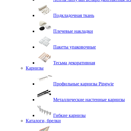
Подкладочная ткань
Плечевые накладки
Пакеты упаковочные
Тесьма декоративная
Карнизы
Профильные карнизы Pingwie
Металлические настенные карнизы
Гибкие карнизы
Каталоги, брелки