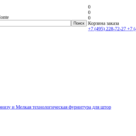
0
0
onte
0
Корзина заказа
+7 (495) 228-72-27
+7 (
рнизу и Мелкая технологическая фурнитура для штор