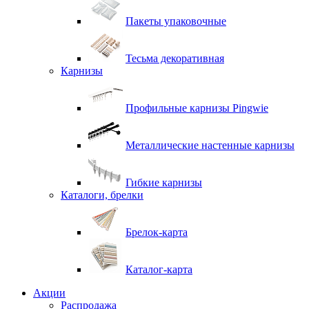
Пакеты упаковочные
Тесьма декоративная
Карнизы
Профильные карнизы Pingwie
Металлические настенные карнизы
Гибкие карнизы
Каталоги, брелки
Брелок-карта
Каталог-карта
Акции
Распродажа