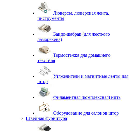
Люверсы, люверсная лента,
инструменты
Бандо-шабрак (для жесткого
ламбрекена)
Термостежка для домашнего
текстиля
Утяжелители и магнитные ленты для
штор
Филаментная (комплексная) нить
Оборудование для салонов штор
Швейная фурнитура