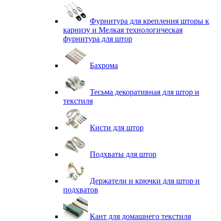
Фурнитура для крепления шторы к
карнизу и Мелкая технологическая
фурнитура для штор
Бахрома
Тесьма декоративная для штор и
текстиля
Кисти для штор
Подхваты для штор
Держатели и крючки для штор и
подхватов
Кант для домашнего текстиля