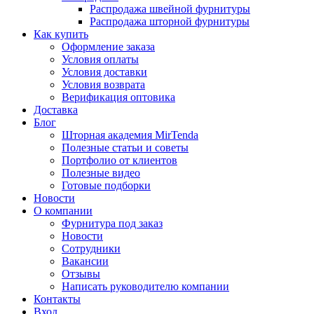
Распродажа швейной фурнитуры
Распродажа шторной фурнитуры
Как купить
Оформление заказа
Условия оплаты
Условия доставки
Условия возврата
Верификация оптовика
Доставка
Блог
Шторная академия MirTenda
Полезные статьи и советы
Портфолио от клиентов
Полезные видео
Готовые подборки
Новости
О компании
Фурнитура под заказ
Новости
Сотрудники
Вакансии
Отзывы
Написать руководителю компании
Контакты
Вход