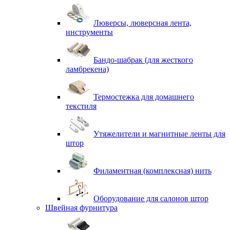
Люверсы, люверсная лента,
инструменты
Бандо-шабрак (для жесткого
ламбрекена)
Термостежка для домашнего
текстиля
Утяжелители и магнитные ленты для
штор
Филаментная (комплексная) нить
Оборудование для салонов штор
Швейная фурнитура