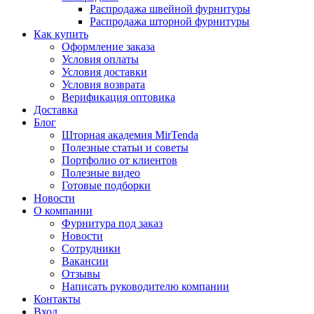
Распродажа швейной фурнитуры
Распродажа шторной фурнитуры
Как купить
Оформление заказа
Условия оплаты
Условия доставки
Условия возврата
Верификация оптовика
Доставка
Блог
Шторная академия MirTenda
Полезные статьи и советы
Портфолио от клиентов
Полезные видео
Готовые подборки
Новости
О компании
Фурнитура под заказ
Новости
Сотрудники
Вакансии
Отзывы
Написать руководителю компании
Контакты
Вход