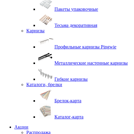
Пакеты упаковочные
Тесьма декоративная
Карнизы
Профильные карнизы Pingwie
Металлические настенные карнизы
Гибкие карнизы
Каталоги, брелки
Брелок-карта
Каталог-карта
Акции
Распродажа