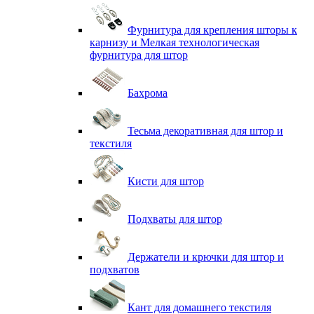
Фурнитура для крепления шторы к
карнизу и Мелкая технологическая
фурнитура для штор
Бахрома
Тесьма декоративная для штор и
текстиля
Кисти для штор
Подхваты для штор
Держатели и крючки для штор и
подхватов
Кант для домашнего текстиля