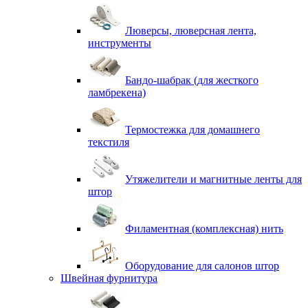
Люверсы, люверсная лента,
инструменты
Бандо-шабрак (для жесткого
ламбрекена)
Термостежка для домашнего
текстиля
Утяжелители и магнитные ленты для
штор
Филаментная (комплексная) нить
Оборудование для салонов штор
Швейная фурнитура