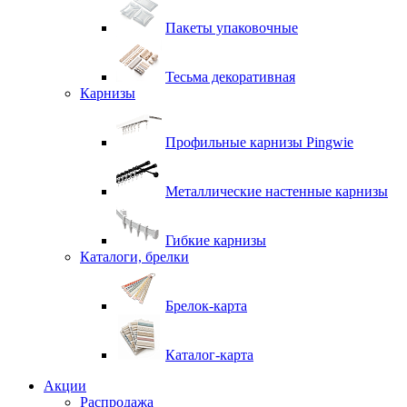
Пакеты упаковочные
Тесьма декоративная
Карнизы
Профильные карнизы Pingwie
Металлические настенные карнизы
Гибкие карнизы
Каталоги, брелки
Брелок-карта
Каталог-карта
Акции
Распродажа