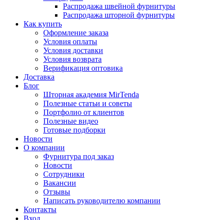
Распродажа швейной фурнитуры
Распродажа шторной фурнитуры
Как купить
Оформление заказа
Условия оплаты
Условия доставки
Условия возврата
Верификация оптовика
Доставка
Блог
Шторная академия MirTenda
Полезные статьи и советы
Портфолио от клиентов
Полезные видео
Готовые подборки
Новости
О компании
Фурнитура под заказ
Новости
Сотрудники
Вакансии
Отзывы
Написать руководителю компании
Контакты
Вход