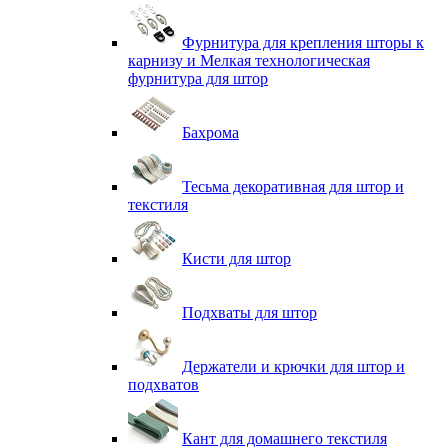
Фурнитура для крепления шторы к
карнизу и Мелкая технологическая
фурнитура для штор
Бахрома
Тесьма декоративная для штор и
текстиля
Кисти для штор
Подхваты для штор
Держатели и крючки для штор и
подхватов
Кант для домашнего текстиля