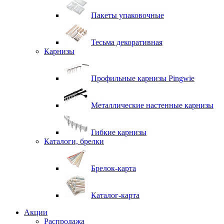
Пакеты упаковочные
Тесьма декоративная
Карнизы
Профильные карнизы Pingwie
Металлические настенные карнизы
Гибкие карнизы
Каталоги, брелки
Брелок-карта
Каталог-карта
Акции
Распродажа