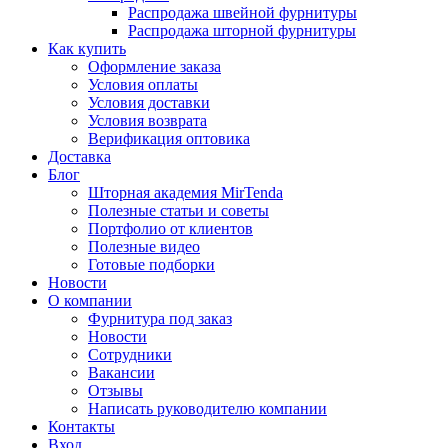
Распродажа швейной фурнитуры
Распродажа шторной фурнитуры
Как купить
Оформление заказа
Условия оплаты
Условия доставки
Условия возврата
Верификация оптовика
Доставка
Блог
Шторная академия MirTenda
Полезные статьи и советы
Портфолио от клиентов
Полезные видео
Готовые подборки
Новости
О компании
Фурнитура под заказ
Новости
Сотрудники
Вакансии
Отзывы
Написать руководителю компании
Контакты
Вход