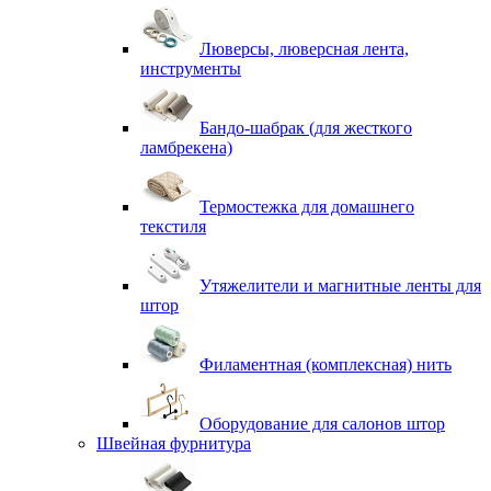
Люверсы, люверсная лента,
инструменты
Бандо-шабрак (для жесткого
ламбрекена)
Термостежка для домашнего
текстиля
Утяжелители и магнитные ленты для
штор
Филаментная (комплексная) нить
Оборудование для салонов штор
Швейная фурнитура