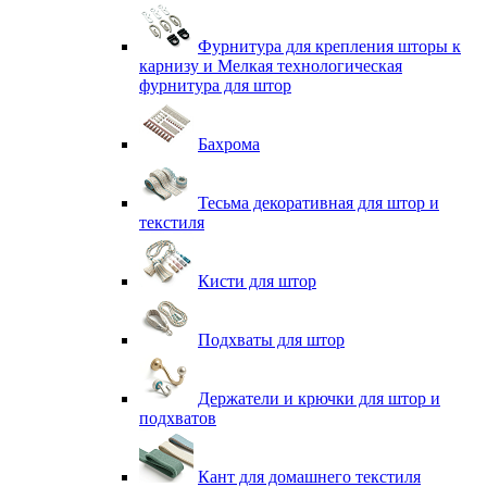
Фурнитура для крепления шторы к
карнизу и Мелкая технологическая
фурнитура для штор
Бахрома
Тесьма декоративная для штор и
текстиля
Кисти для штор
Подхваты для штор
Держатели и крючки для штор и
подхватов
Кант для домашнего текстиля