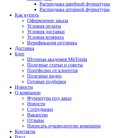
Распродажа швейной фурнитуры
Распродажа шторной фурнитуры
Как купить
Оформление заказа
Условия оплаты
Условия доставки
Условия возврата
Верификация оптовика
Доставка
Блог
Шторная академия MirTenda
Полезные статьи и советы
Портфолио от клиентов
Полезные видео
Готовые подборки
Новости
О компании
Фурнитура под заказ
Новости
Сотрудники
Вакансии
Отзывы
Написать руководителю компании
Контакты
Вход