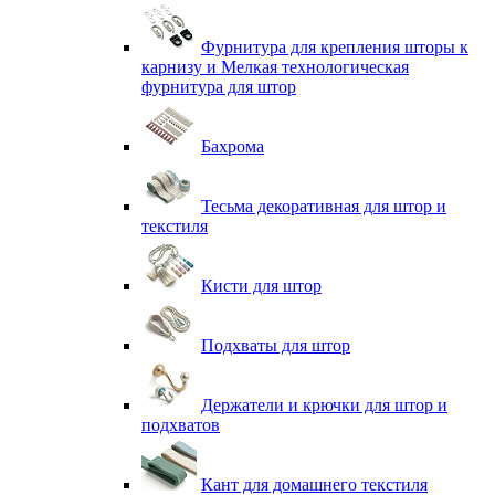
Фурнитура для крепления шторы к
карнизу и Мелкая технологическая
фурнитура для штор
Бахрома
Тесьма декоративная для штор и
текстиля
Кисти для штор
Подхваты для штор
Держатели и крючки для штор и
подхватов
Кант для домашнего текстиля