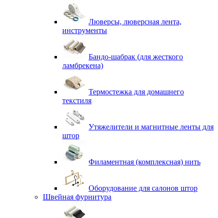
Люверсы, люверсная лента,
инструменты
Бандо-шабрак (для жесткого
ламбрекена)
Термостежка для домашнего
текстиля
Утяжелители и магнитные ленты для
штор
Филаментная (комплексная) нить
Оборудование для салонов штор
Швейная фурнитура