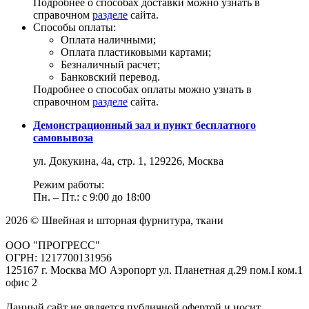
Подробнее о способах доставки можно узнать в
справочном
разделе
сайта.
Способы оплаты:
Оплата наличными;
Оплата пластиковыми картами;
Безналичный расчет;
Банковский перевод.
Подробнее о способах оплаты можно узнать в
справочном
разделе
сайта.
Демонстрационный зал и пункт бесплатного
самовывоза
ул. Докукина, 4а, стр. 1, 129226, Москва
Режим работы:
Пн. – Пт.: с 9:00 до 18:00
2026 © Швейная и шторная фурнитура, ткани
ООО "ПРОГРЕСС"
ОГРН: 1217700131956
125167 г. Москва МО Аэропорт ул. Планетная д.29 пом.I ком.1
офис 2
Данный сайт не является публичной офертой и носит