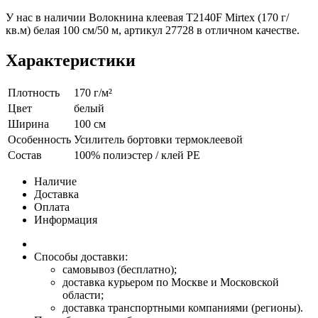
У нас в наличии Волокнина клеевая T2140F Mirtex (170 г/
кв.м) белая 100 см/50 м, артикул 27728 в отличном качестве.
Характеристики
Плотность
170 г/м²
Цвет
белый
Ширина
100 см
Особенность
Усилитель бортовки термоклеевой
Состав
100% полиэстер / клей PE
Наличие
Доставка
Оплата
Информация
Способы доставки:
самовывоз (бесплатно);
доставка курьером по Москве и Московской
области;
доставка транспортными компаниями (регионы).