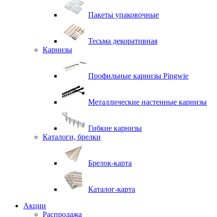
Пакеты упаковочные
Тесьма декоративная
Карнизы
Профильные карнизы Pingwie
Металлические настенные карнизы
Гибкие карнизы
Каталоги, брелки
Брелок-карта
Каталог-карта
Акции
Распродажа