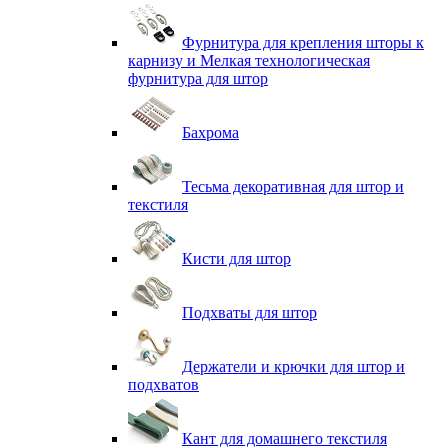
Фурнитура для крепления шторы к
карнизу и Мелкая технологическая
фурнитура для штор
Бахрома
Тесьма декоративная для штор и
текстиля
Кисти для штор
Подхваты для штор
Держатели и крючки для штор и
подхватов
Кант для домашнего текстиля