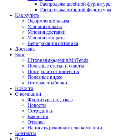
Распродажа швейной фурнитуры
Распродажа шторной фурнитуры
Как купить
Оформление заказа
Условия оплаты
Условия доставки
Условия возврата
Верификация оптовика
Доставка
Блог
Шторная академия MirTenda
Полезные статьи и советы
Портфолио от клиентов
Полезные видео
Готовые подборки
Новости
О компании
Фурнитура под заказ
Новости
Сотрудники
Вакансии
Отзывы
Написать руководителю компании
Контакты
Вход