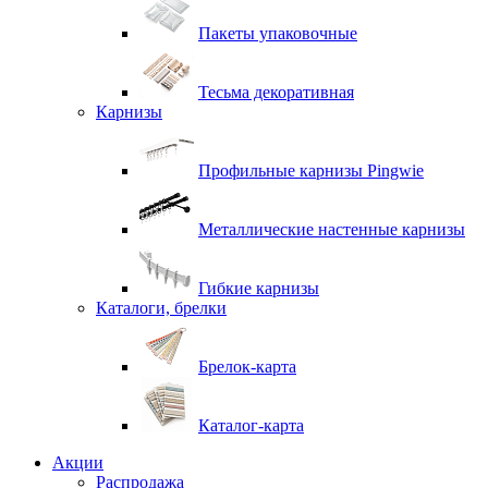
Пакеты упаковочные
Тесьма декоративная
Карнизы
Профильные карнизы Pingwie
Металлические настенные карнизы
Гибкие карнизы
Каталоги, брелки
Брелок-карта
Каталог-карта
Акции
Распродажа