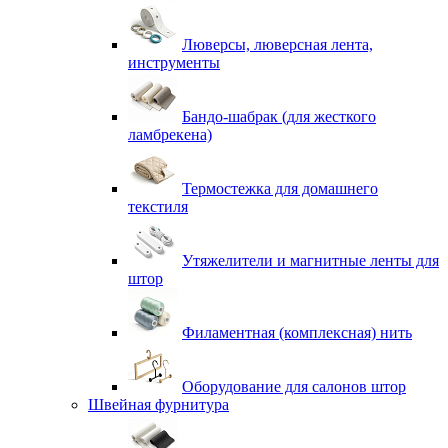
Люверсы, люверсная лента,
инструменты
Бандо-шабрак (для жесткого
ламбрекена)
Термостежка для домашнего
текстиля
Утяжелители и магнитные ленты для
штор
Филаментная (комплексная) нить
Оборудование для салонов штор
Швейная фурнитура