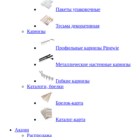
Пакеты упаковочные
Тесьма декоративная
Карнизы
Профильные карнизы Pingwie
Металлические настенные карнизы
Гибкие карнизы
Каталоги, брелки
Брелок-карта
Каталог-карта
Акции
Распродажа