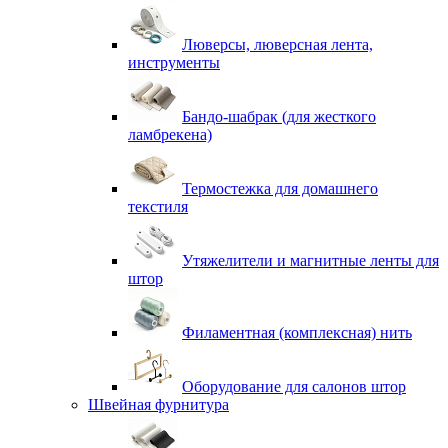
Люверсы, люверсная лента,
инструменты
Бандо-шабрак (для жесткого
ламбрекена)
Термостежка для домашнего
текстиля
Утяжелители и магнитные ленты для
штор
Филаментная (комплексная) нить
Оборудование для салонов штор
Швейная фурнитура