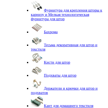
Фурнитура для крепления шторы к
карнизу и Мелкая технологическая
фурнитура для штор
Бахрома
Тесьма декоративная для штор и
текстиля
Кисти для штор
Подхваты для штор
Держатели и крючки для штор и
подхватов
Кант для домашнего текстиля