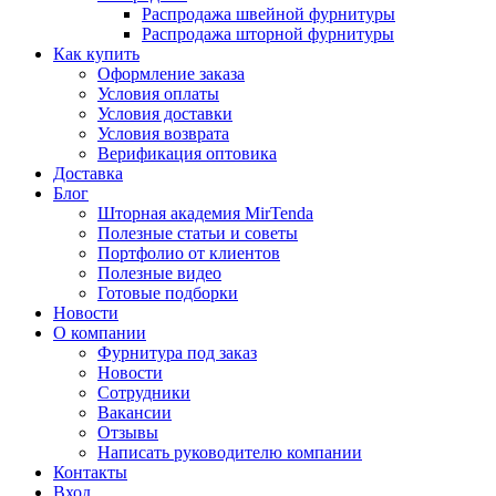
Распродажа швейной фурнитуры
Распродажа шторной фурнитуры
Как купить
Оформление заказа
Условия оплаты
Условия доставки
Условия возврата
Верификация оптовика
Доставка
Блог
Шторная академия MirTenda
Полезные статьи и советы
Портфолио от клиентов
Полезные видео
Готовые подборки
Новости
О компании
Фурнитура под заказ
Новости
Сотрудники
Вакансии
Отзывы
Написать руководителю компании
Контакты
Вход