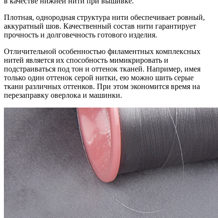
в качестве нижней нити при вышивке.
Плотная, однородная структура нити обеспечивает ровный,
аккуратный шов. Качественный состав нити гарантирует
прочность и долговечность готового изделия.
Отличительной особенностью филаментных комплексных
нитей является их способность мимикрировать и
подстраиваться под тон и оттенок тканей. Например, имея
только один оттенок серой нитки, ею можно шить серые
ткани различных оттенков. При этом экономится время на
перезаправку оверлока и машинки.