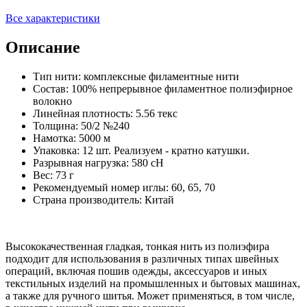
Все характеристики
Описание
Тип нити: комплексные филаментные нити
Состав: 100% непрерывное филаментное полиэфирное
волокно
Линейная плотность: 5.56 текс
Толщина: 50/2 №240
Намотка: 5000 м
Упаковка: 12 шт. Реализуем - кратно катушки.
Разрывная нагрузка: 580 сН
Вес: 73 г
Рекомендуемый номер иглы: 60, 65, 70
Страна производитель: Китай
Высококачественная гладкая, тонкая нить из полиэфира
подходит для использования в различных типах швейных
операций, включая пошив одежды, аксессуаров и иных
текстильных изделий на промышленных и бытовых машинах,
а также для ручного шитья. Может применяться, в том числе,