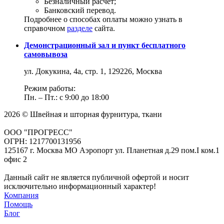
Безналичный расчет;
Банковский перевод.
Подробнее о способах оплаты можно узнать в
справочном
разделе
сайта.
Демонстрационный зал и пункт бесплатного
самовывоза
ул. Докукина, 4а, стр. 1, 129226, Москва
Режим работы:
Пн. – Пт.: с 9:00 до 18:00
2026 © Швейная и шторная фурнитура, ткани
ООО "ПРОГРЕСС"
ОГРН: 1217700131956
125167 г. Москва МО Аэропорт ул. Планетная д.29 пом.I ком.1
офис 2
Данный сайт не является публичной офертой и носит
исключительно информационный характер!
Компания
Помощь
Блог