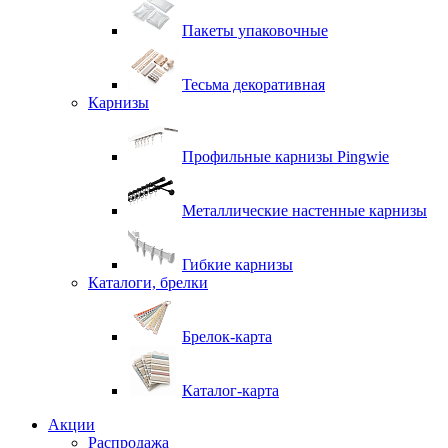
Пакеты упаковочные
Тесьма декоративная
Карнизы
Профильные карнизы Pingwie
Металлические настенные карнизы
Гибкие карнизы
Каталоги, брелки
Брелок-карта
Каталог-карта
Акции
Распродажа