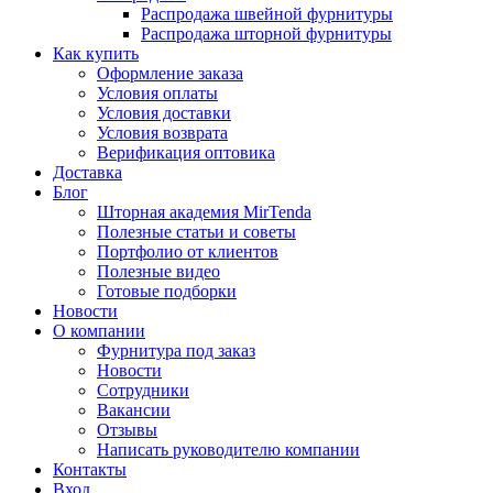
Распродажа швейной фурнитуры
Распродажа шторной фурнитуры
Как купить
Оформление заказа
Условия оплаты
Условия доставки
Условия возврата
Верификация оптовика
Доставка
Блог
Шторная академия MirTenda
Полезные статьи и советы
Портфолио от клиентов
Полезные видео
Готовые подборки
Новости
О компании
Фурнитура под заказ
Новости
Сотрудники
Вакансии
Отзывы
Написать руководителю компании
Контакты
Вход