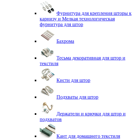
Фурнитура для крепления шторы к
карнизу и Мелкая технологическая
фурнитура для штор
Бахрома
Тесьма декоративная для штор и
текстиля
Кисти для штор
Подхваты для штор
Держатели и крючки для штор и
подхватов
Кант для домашнего текстиля