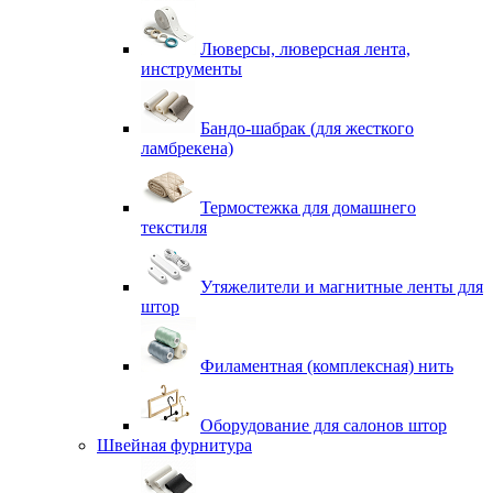
Люверсы, люверсная лента,
инструменты
Бандо-шабрак (для жесткого
ламбрекена)
Термостежка для домашнего
текстиля
Утяжелители и магнитные ленты для
штор
Филаментная (комплексная) нить
Оборудование для салонов штор
Швейная фурнитура