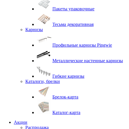
Пакеты упаковочные
Тесьма декоративная
Карнизы
Профильные карнизы Pingwie
Металлические настенные карнизы
Гибкие карнизы
Каталоги, брелки
Брелок-карта
Каталог-карта
Акции
Распродажа