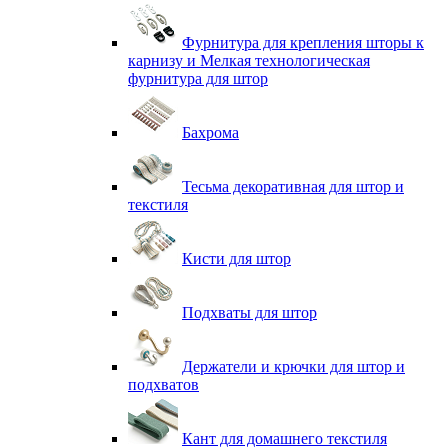
Фурнитура для крепления шторы к
карнизу и Мелкая технологическая
фурнитура для штор
Бахрома
Тесьма декоративная для штор и
текстиля
Кисти для штор
Подхваты для штор
Держатели и крючки для штор и
подхватов
Кант для домашнего текстиля