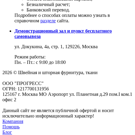
Безналичный расчет;
Банковский перевод.
Подробнее о способах оплаты можно узнать в
справочном
разделе
сайта.
Демонстрационный зал и пункт бесплатного
самовывоза
ул. Докукина, 4а, стр. 1, 129226, Москва
Режим работы:
Пн. – Пт.: с 9:00 до 18:00
2026 © Швейная и шторная фурнитура, ткани
ООО "ПРОГРЕСС"
ОГРН: 1217700131956
125167 г. Москва МО Аэропорт ул. Планетная д.29 пом.I ком.1
офис 2
Данный сайт не является публичной офертой и носит
исключительно информационный характер!
Компания
Помощь
Блог