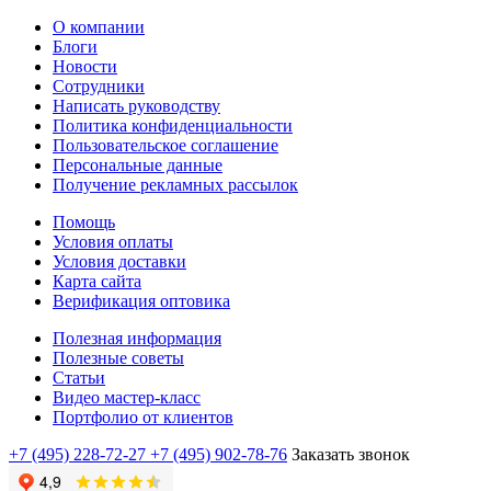
О компании
Блоги
Новости
Сотрудники
Написать руководству
Политика конфиденциальности
Пользовательское соглашение
Персональные данные
Получение рекламных рассылок
Помощь
Условия оплаты
Условия доставки
Карта сайта
Верификация оптовика
Полезная информация
Полезные советы
Статьи
Видео мастер-класс
Портфолио от клиентов
+7 (495) 228-72-27
+7 (495) 902-78-76
Заказать звонок