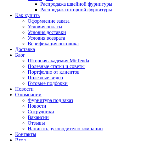
Распродажа швейной фурнитуры
Распродажа шторной фурнитуры
Как купить
Оформление заказа
Условия оплаты
Условия доставки
Условия возврата
Верификация оптовика
Доставка
Блог
Шторная академия MirTenda
Полезные статьи и советы
Портфолио от клиентов
Полезные видео
Готовые подборки
Новости
О компании
Фурнитура под заказ
Новости
Сотрудники
Вакансии
Отзывы
Написать руководителю компании
Контакты
Вход