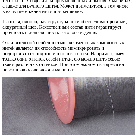
текстильных изделий на промышленных и бытовых машинах,
а также для ручного шитья. Может применяться, в том числе,
в качестве нижней нити при вышивке.
Плотная, однородная структура нити обеспечивает ровный,
аккуратный шов. Качественный состав нити гарантирует
прочность и долговечность готового изделия.
Отличительной особенностью филаментных комплексных
нитей является их способность мимикрировать и
подстраиваться под тон и оттенок тканей. Например, имея
только один оттенок серой нитки, ею можно шить серые
ткани различных оттенков. При этом экономится время на
перезаправку оверлока и машинки.