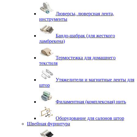
Люверсы, люверсная лента,
инструменты
Бандо-шабрак (для жесткого
ламбрекена)
Термостежка для домашнего
текстиля
Утяжелители и магнитные ленты для
штор
Филаментная (комплексная) нить
Оборудование для салонов штор
Швейная фурнитура