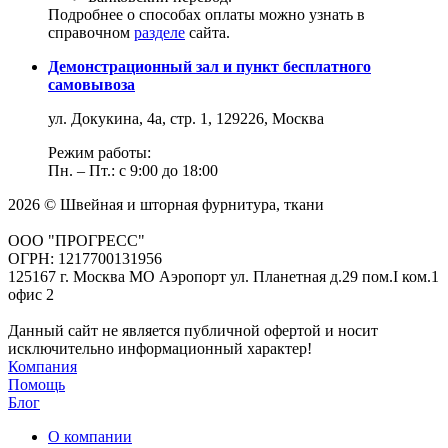
Подробнее о способах оплаты можно узнать в
справочном
разделе
сайта.
Демонстрационный зал и пункт бесплатного
самовывоза
ул. Докукина, 4а, стр. 1, 129226, Москва
Режим работы:
Пн. – Пт.: с 9:00 до 18:00
2026 © Швейная и шторная фурнитура, ткани
ООО "ПРОГРЕСС"
ОГРН: 1217700131956
125167 г. Москва МО Аэропорт ул. Планетная д.29 пом.I ком.1
офис 2
Данный сайт не является публичной офертой и носит
исключительно информационный характер!
Компания
Помощь
Блог
О компании