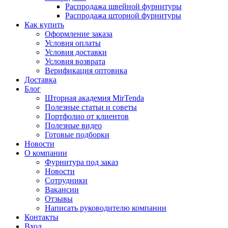
Распродажа швейной фурнитуры
Распродажа шторной фурнитуры
Как купить
Оформление заказа
Условия оплаты
Условия доставки
Условия возврата
Верификация оптовика
Доставка
Блог
Шторная академия MirTenda
Полезные статьи и советы
Портфолио от клиентов
Полезные видео
Готовые подборки
Новости
О компании
Фурнитура под заказ
Новости
Сотрудники
Вакансии
Отзывы
Написать руководителю компании
Контакты
Вход