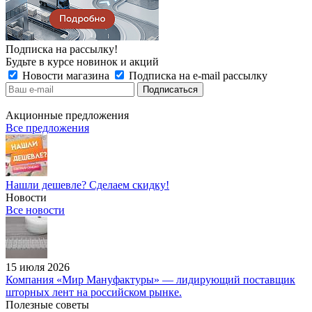
Подписка на рассылку!
Будьте в курсе новинок и акций
Новости магазина
Подписка на e-mail рассылку
Акционные предложения
Все предложения
Нашли дешевле? Сделаем скидку!
Новости
Все новости
15 июля 2026
Компания «Мир Мануфактуры» — лидирующий поставщик
шторных лент на российском рынке.
Полезные советы