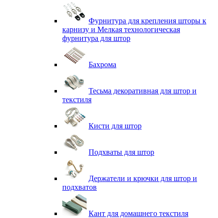
Фурнитура для крепления шторы к
карнизу и Мелкая технологическая
фурнитура для штор
Бахрома
Тесьма декоративная для штор и
текстиля
Кисти для штор
Подхваты для штор
Держатели и крючки для штор и
подхватов
Кант для домашнего текстиля