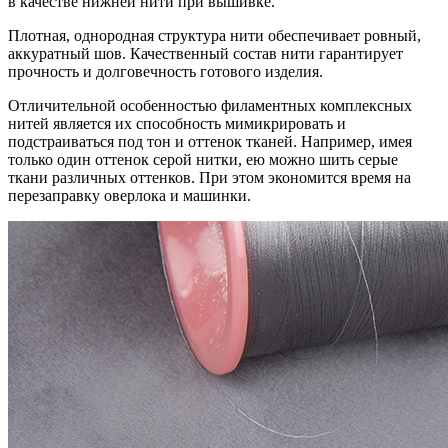
в качестве нижней нити при вышивке.
Плотная, однородная структура нити обеспечивает ровный,
аккуратный шов. Качественный состав нити гарантирует
прочность и долговечность готового изделия.
Отличительной особенностью филаментных комплексных
нитей является их способность мимикрировать и
подстраиваться под тон и оттенок тканей. Например, имея
только один оттенок серой нитки, ею можно шить серые
ткани различных оттенков. При этом экономится время на
перезаправку оверлока и машинки.