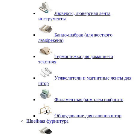
Люверсы, люверсная лента,
инструменты
Бандо-шабрак (для жесткого
ламбрекена)
Термостежка для домашнего
текстиля
Утяжелители и магнитные ленты для
штор
Филаментная (комплексная) нить
Оборудование для салонов штор
Швейная фурнитура