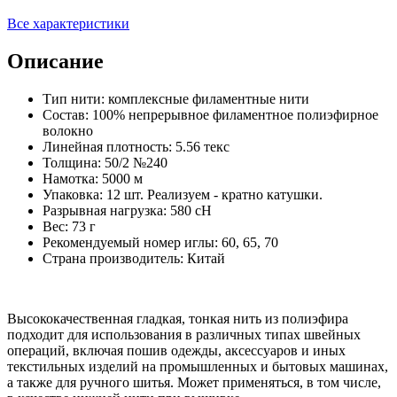
Все характеристики
Описание
Тип нити: комплексные филаментные нити
Состав: 100% непрерывное филаментное полиэфирное
волокно
Линейная плотность: 5.56 текс
Толщина: 50/2 №240
Намотка: 5000 м
Упаковка: 12 шт. Реализуем - кратно катушки.
Разрывная нагрузка: 580 сН
Вес: 73 г
Рекомендуемый номер иглы: 60, 65, 70
Страна производитель: Китай
Высококачественная гладкая, тонкая нить из полиэфира
подходит для использования в различных типах швейных
операций, включая пошив одежды, аксессуаров и иных
текстильных изделий на промышленных и бытовых машинах,
а также для ручного шитья. Может применяться, в том числе,