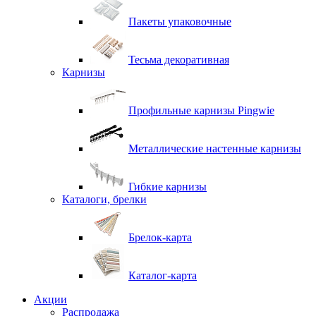
Пакеты упаковочные
Тесьма декоративная
Карнизы
Профильные карнизы Pingwie
Металлические настенные карнизы
Гибкие карнизы
Каталоги, брелки
Брелок-карта
Каталог-карта
Акции
Распродажа