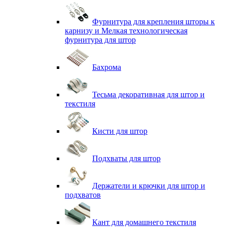
Фурнитура для крепления шторы к
карнизу и Мелкая технологическая
фурнитура для штор
Бахрома
Тесьма декоративная для штор и
текстиля
Кисти для штор
Подхваты для штор
Держатели и крючки для штор и
подхватов
Кант для домашнего текстиля