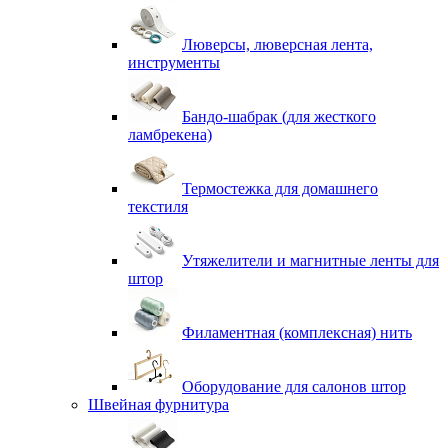
Люверсы, люверсная лента,
инструменты
Бандо-шабрак (для жесткого
ламбрекена)
Термостежка для домашнего
текстиля
Утяжелители и магнитные ленты для
штор
Филаментная (комплексная) нить
Оборудование для салонов штор
Швейная фурнитура