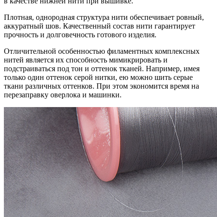
в качестве нижней нити при вышивке.
Плотная, однородная структура нити обеспечивает ровный,
аккуратный шов. Качественный состав нити гарантирует
прочность и долговечность готового изделия.
Отличительной особенностью филаментных комплексных
нитей является их способность мимикрировать и
подстраиваться под тон и оттенок тканей. Например, имея
только один оттенок серой нитки, ею можно шить серые
ткани различных оттенков. При этом экономится время на
перезаправку оверлока и машинки.