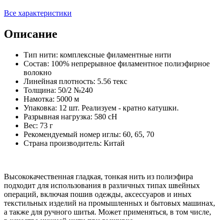
Все характеристики
Описание
Тип нити: комплексные филаментные нити
Состав: 100% непрерывное филаментное полиэфирное
волокно
Линейная плотность: 5.56 текс
Толщина: 50/2 №240
Намотка: 5000 м
Упаковка: 12 шт. Реализуем - кратно катушки.
Разрывная нагрузка: 580 сН
Вес: 73 г
Рекомендуемый номер иглы: 60, 65, 70
Страна производитель: Китай
Высококачественная гладкая, тонкая нить из полиэфира
подходит для использования в различных типах швейных
операций, включая пошив одежды, аксессуаров и иных
текстильных изделий на промышленных и бытовых машинах,
а также для ручного шитья. Может применяться, в том числе,