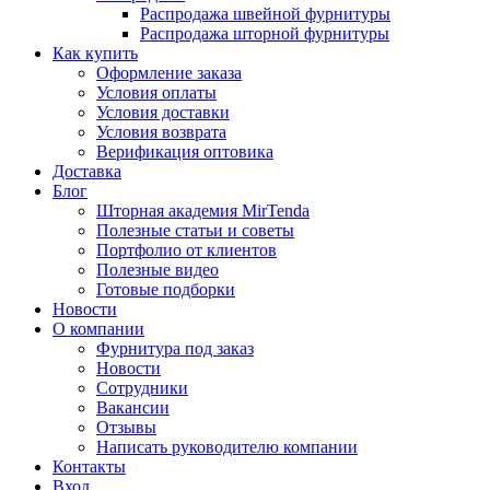
Распродажа швейной фурнитуры
Распродажа шторной фурнитуры
Как купить
Оформление заказа
Условия оплаты
Условия доставки
Условия возврата
Верификация оптовика
Доставка
Блог
Шторная академия MirTenda
Полезные статьи и советы
Портфолио от клиентов
Полезные видео
Готовые подборки
Новости
О компании
Фурнитура под заказ
Новости
Сотрудники
Вакансии
Отзывы
Написать руководителю компании
Контакты
Вход