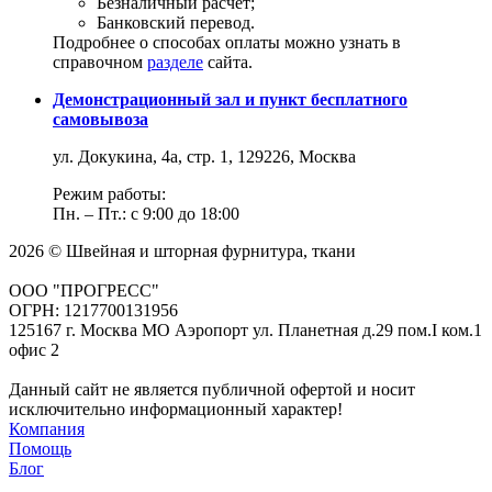
Безналичный расчет;
Банковский перевод.
Подробнее о способах оплаты можно узнать в
справочном
разделе
сайта.
Демонстрационный зал и пункт бесплатного
самовывоза
ул. Докукина, 4а, стр. 1, 129226, Москва
Режим работы:
Пн. – Пт.: с 9:00 до 18:00
2026 © Швейная и шторная фурнитура, ткани
ООО "ПРОГРЕСС"
ОГРН: 1217700131956
125167 г. Москва МО Аэропорт ул. Планетная д.29 пом.I ком.1
офис 2
Данный сайт не является публичной офертой и носит
исключительно информационный характер!
Компания
Помощь
Блог