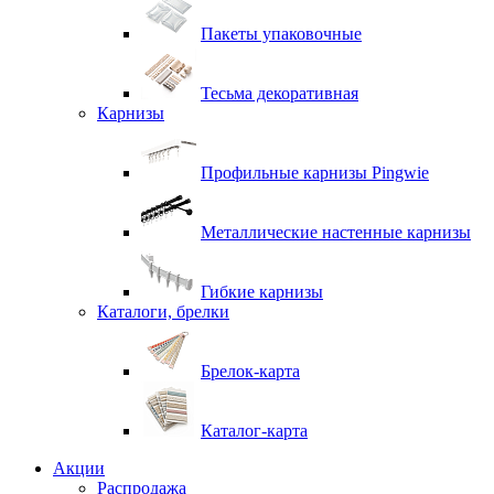
Пакеты упаковочные
Тесьма декоративная
Карнизы
Профильные карнизы Pingwie
Металлические настенные карнизы
Гибкие карнизы
Каталоги, брелки
Брелок-карта
Каталог-карта
Акции
Распродажа