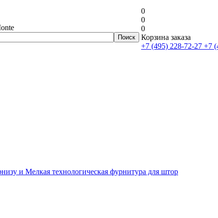
0
0
onte
0
Корзина заказа
+7 (495) 228-72-27
+7 (
рнизу и Мелкая технологическая фурнитура для штор