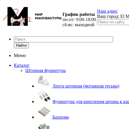
Наш адрес
График работы
Ваш город:
El M
пн-пт: 9:00-18:00
сб-вс: выходной
Найти
Меню
Каталог
Шторная фурнитура
Лента шторная (мотажная тесьма)
Фурнитура для крепления шторы к ка
Бахрома