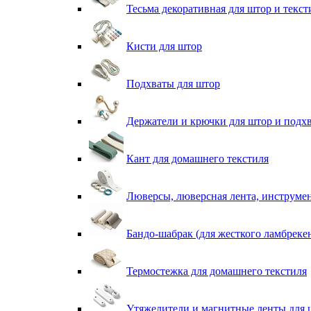
Тесьма декоративная для штор и текст
Кисти для штор
Подхваты для штор
Держатели и крючки для штор и подх
Кант для домашнего текстиля
Люверсы, люверсная лента, инструме
Бандо-шабрак (для жесткого ламбреке
Термостежка для домашнего текстиля
Утяжелители и магнитные ленты для 