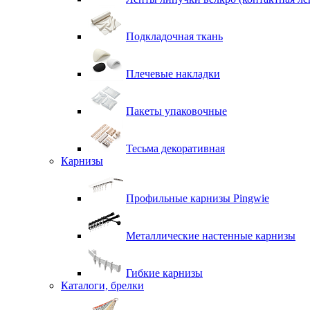
Подкладочная ткань
Плечевые накладки
Пакеты упаковочные
Тесьма декоративная
Карнизы
Профильные карнизы Pingwie
Металлические настенные карнизы
Гибкие карнизы
Каталоги, брелки