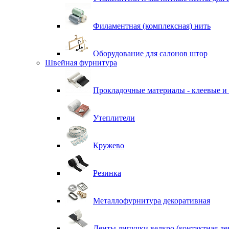
Филаментная (комплексная) нить
Оборудование для салонов штор
Швейная фурнитура
Прокладочные материалы - клеевые и
Утеплители
Кружево
Резинка
Металлофурнитура декоративная
Ленты липучки велкро (контактная ле