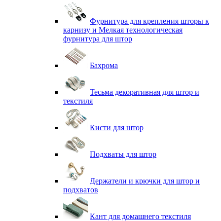
Фурнитура для крепления шторы к
карнизу и Мелкая технологическая
фурнитура для штор
Бахрома
Тесьма декоративная для штор и
текстиля
Кисти для штор
Подхваты для штор
Держатели и крючки для штор и
подхватов
Кант для домашнего текстиля