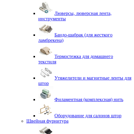
Люверсы, люверсная лента,
инструменты
Бандо-шабрак (для жесткого
ламбрекена)
Термостежка для домашнего
текстиля
Утяжелители и магнитные ленты для
штор
Филаментная (комплексная) нить
Оборудование для салонов штор
Швейная фурнитура