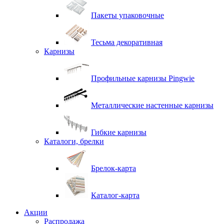
Пакеты упаковочные
Тесьма декоративная
Карнизы
Профильные карнизы Pingwie
Металлические настенные карнизы
Гибкие карнизы
Каталоги, брелки
Брелок-карта
Каталог-карта
Акции
Распродажа