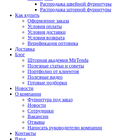
Распродажа швейной фурнитуры
Распродажа шторной фурнитуры
Как купить
Оформление заказа
Условия оплаты
Условия доставки
Условия возврата
Верификация оптовика
Доставка
Блог
Шторная академия MirTenda
Полезные статьи и советы
Портфолио от клиентов
Полезные видео
Готовые подборки
Новости
О компании
Фурнитура под заказ
Новости
Сотрудники
Вакансии
Отзывы
Написать руководителю компании
Контакты
Вход