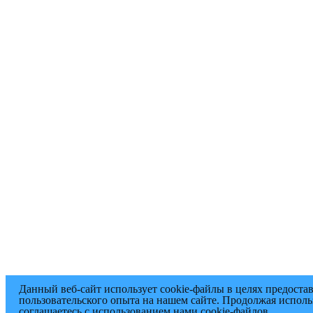
Данный веб-сайт использует cookie-файлы в целях предоста
пользовательского опыта на нашем сайте. Продолжая исполь
соглашаетесь с использованием нами cookie-файлов.