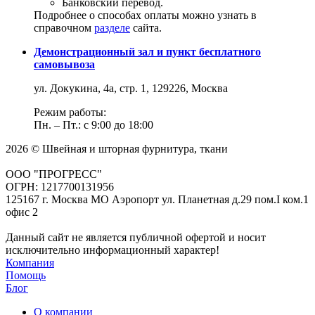
Банковский перевод.
Подробнее о способах оплаты можно узнать в
справочном
разделе
сайта.
Демонстрационный зал и пункт бесплатного
самовывоза
ул. Докукина, 4а, стр. 1, 129226, Москва
Режим работы:
Пн. – Пт.: с 9:00 до 18:00
2026 © Швейная и шторная фурнитура, ткани
ООО "ПРОГРЕСС"
ОГРН: 1217700131956
125167 г. Москва МО Аэропорт ул. Планетная д.29 пом.I ком.1
офис 2
Данный сайт не является публичной офертой и носит
исключительно информационный характер!
Компания
Помощь
Блог
О компании