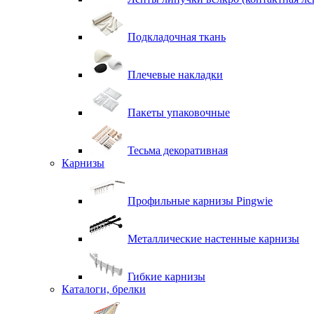
Подкладочная ткань
Плечевые накладки
Пакеты упаковочные
Тесьма декоративная
Карнизы
Профильные карнизы Pingwie
Металлические настенные карнизы
Гибкие карнизы
Каталоги, брелки