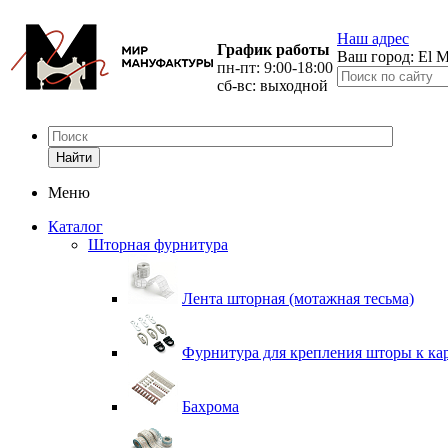
Наш адрес
График работы
Ваш город:
El M
пн-пт: 9:00-18:00
сб-вс: выходной
Найти
Меню
Каталог
Шторная фурнитура
Лента шторная (мотажная тесьма)
Фурнитура для крепления шторы к ка
Бахрома