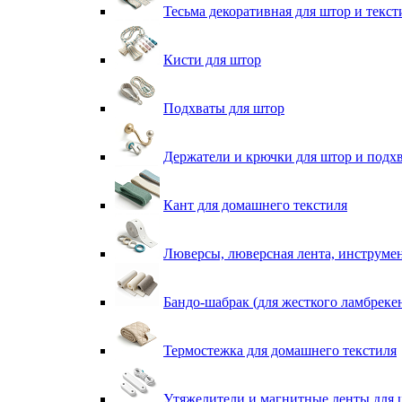
Тесьма декоративная для штор и текст
Кисти для штор
Подхваты для штор
Держатели и крючки для штор и подх
Кант для домашнего текстиля
Люверсы, люверсная лента, инструме
Бандо-шабрак (для жесткого ламбреке
Термостежка для домашнего текстиля
Утяжелители и магнитные ленты для 