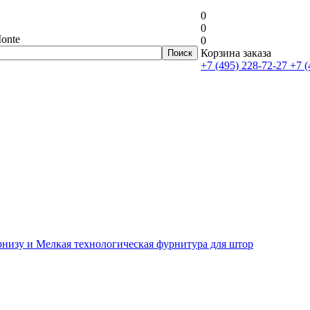
0
0
onte
0
Корзина заказа
+7 (495) 228-72-27
+7 (
рнизу и Мелкая технологическая фурнитура для штор