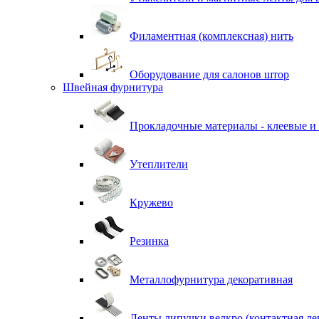
Филаментная (комплексная) нить
Оборудование для салонов штор
Швейная фурнитура
Прокладочные материалы - клеевые и
Утеплители
Кружево
Резинка
Металлофурнитура декоративная
Ленты липучки велкро (контактная ле