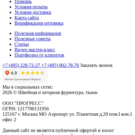
Помощь
Условия оплаты
Условия доставки
Карта сайта
Верификация оптовика
Полезная информация
Полезные советы
Статьи
Видео мастер-класс
Портфолио от клиентов
+7 (495) 228-72-27
+7 (495) 902-78-76
Заказать звонок
Мы в социальных сетях:
2026 © Швейная и шторная фурнитура, ткани
ООО "ПРОГРЕСС"
ОГРН: 1217700131956
125167 г. Москва МО Аэропорт ул. Планетная д.29 пом.I ком.1
офис 2
Данный сайт не является публичной офертой и носит