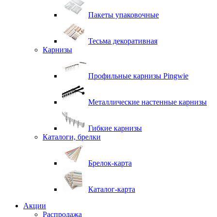
Пакеты упаковочные
Тесьма декоративная
Карнизы
Профильные карнизы Pingwie
Металлические настенные карнизы
Гибкие карнизы
Каталоги, брелки
Брелок-карта
Каталог-карта
Акции
Распродажа