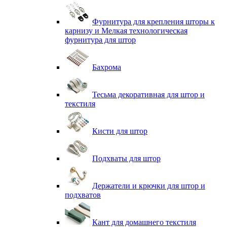
Фурнитура для крепления шторы к
карнизу и Мелкая технологическая
фурнитура для штор
Бахрома
Тесьма декоративная для штор и
текстиля
Кисти для штор
Подхваты для штор
Держатели и крючки для штор и
подхватов
Кант для домашнего текстиля