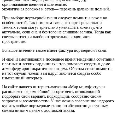
оригинальные шенилл и шанзелизе,
экологичная рогожка и сатен— перечень далеко не полный.
При выборе портьерной ткани следует помнить несколько
особенностей. Так стишком тяжелые портьерные ткани
темных тонов могут зрительно уменьшить комнату, что
актуально, если она и без того не слишком велика. Тогда как
светлые оттенки наоборот зрительно раздвигают
пространство.
Большое значение также имеет фактура портьерной ткани.
И еще! Наметившаяся в последнее время тенденция сочетания
плотных и легких гардинных штор помогает создать в доме
атмосферу аристократичного шарма. Об этом стоит помнить
на тот случай, ежели вам вдруг захочется создать особо
изысканный интерьер.
На сайте нашего интернет-магазина «Мир мануфактуры»
расположен огромнейший ассортимент, позволяющий
подобрать свой вариант, подходящий, сообразно своим
запросам и возможностям. У нас можно совершенно недорого
купить любые портьерные ткани по абсолютно доступным
самым низким ценам с доставкой заказа.