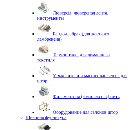
Люверсы, люверсная лента,
инструменты
Бандо-шабрак (для жесткого
ламбрекена)
Термостежка для домашнего
текстиля
Утяжелители и магнитные ленты для
штор
Филаментная (комплексная) нить
Оборудование для салонов штор
Швейная фурнитура