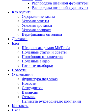
Распродажа швейной фурнитуры
Распродажа шторной фурнитуры
Как купить
Оформление заказа
Условия оплаты
Условия доставки
Условия возврата
Верификация оптовика
Доставка
Блог
Шторная академия MirTenda
Полезные статьи и советы
Портфолио от клиентов
Полезные видео
Готовые подборки
Новости
О компании
Фурнитура под заказ
Новости
Сотрудники
Вакансии
Отзывы
Написать руководителю компании
Контакты
Вход