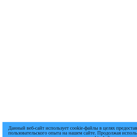
Данный веб-сайт использует cookie-файлы в целях предоста
пользовательского опыта на нашем сайте. Продолжая исполь