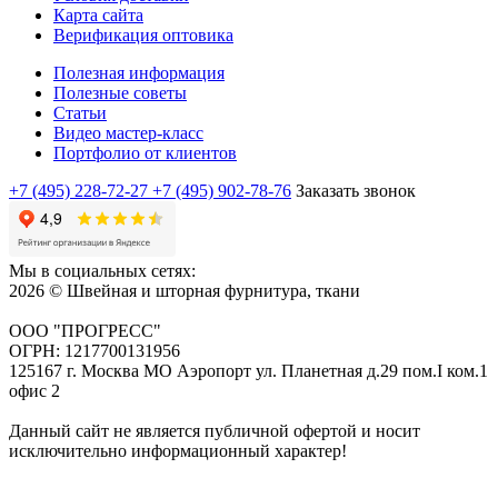
Карта сайта
Верификация оптовика
Полезная информация
Полезные советы
Статьи
Видео мастер-класс
Портфолио от клиентов
+7 (495) 228-72-27
+7 (495) 902-78-76
Заказать звонок
Мы в социальных сетях:
2026 © Швейная и шторная фурнитура, ткани
ООО "ПРОГРЕСС"
ОГРН: 1217700131956
125167 г. Москва МО Аэропорт ул. Планетная д.29 пом.I ком.1
офис 2
Данный сайт не является публичной офертой и носит
исключительно информационный характер!