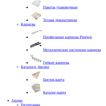
Пакеты упаковочные
Тесьма декоративная
Карнизы
Профильные карнизы Pingwie
Металлические настенные карнизы
Гибкие карнизы
Каталоги, брелки
Брелок-карта
Каталог-карта
Акции
Распродажа