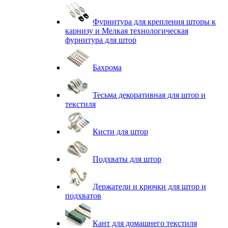
Фурнитура для крепления шторы к
карнизу и Мелкая технологическая
фурнитура для штор
Бахрома
Тесьма декоративная для штор и
текстиля
Кисти для штор
Подхваты для штор
Держатели и крючки для штор и
подхватов
Кант для домашнего текстиля