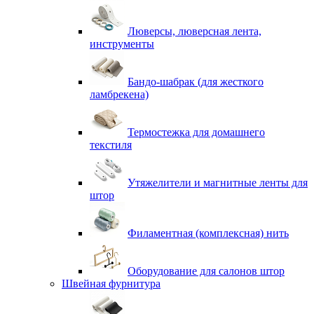
Люверсы, люверсная лента,
инструменты
Бандо-шабрак (для жесткого
ламбрекена)
Термостежка для домашнего
текстиля
Утяжелители и магнитные ленты для
штор
Филаментная (комплексная) нить
Оборудование для салонов штор
Швейная фурнитура