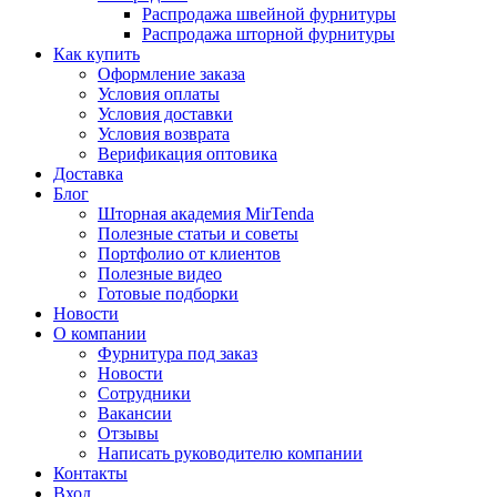
Распродажа швейной фурнитуры
Распродажа шторной фурнитуры
Как купить
Оформление заказа
Условия оплаты
Условия доставки
Условия возврата
Верификация оптовика
Доставка
Блог
Шторная академия MirTenda
Полезные статьи и советы
Портфолио от клиентов
Полезные видео
Готовые подборки
Новости
О компании
Фурнитура под заказ
Новости
Сотрудники
Вакансии
Отзывы
Написать руководителю компании
Контакты
Вход