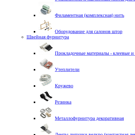
Филаментная (комплексная) нить
Оборудование для салонов штор
Швейная фурнитура
Прокладочные материалы - клеевые и
Утеплители
Кружево
Резинка
Металлофурнитура декоративная
Ленты липучки велкро (контактная ле