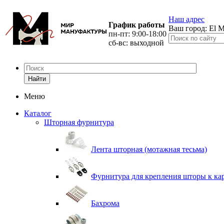
Наш адрес
График работы
Ваш город:
El M
пн-пт: 9:00-18:00
сб-вс: выходной
Найти
Меню
Каталог
Шторная фурнитура
Лента шторная (мотажная тесьма)
Фурнитура для крепления шторы к ка
Бахрома