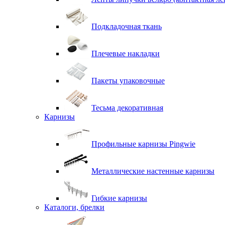
Подкладочная ткань
Плечевые накладки
Пакеты упаковочные
Тесьма декоративная
Карнизы
Профильные карнизы Pingwie
Металлические настенные карнизы
Гибкие карнизы
Каталоги, брелки