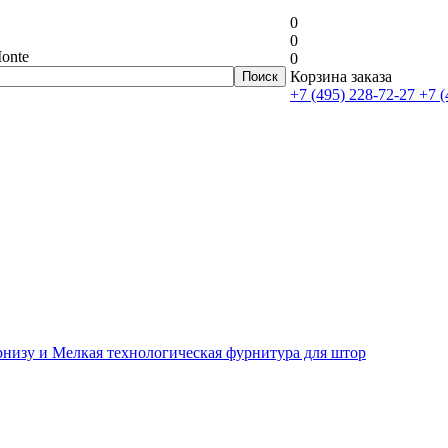
0
0
onte
0
Корзина заказа
+7 (495) 228-72-27
+7 (
рнизу и Мелкая технологическая фурнитура для штор