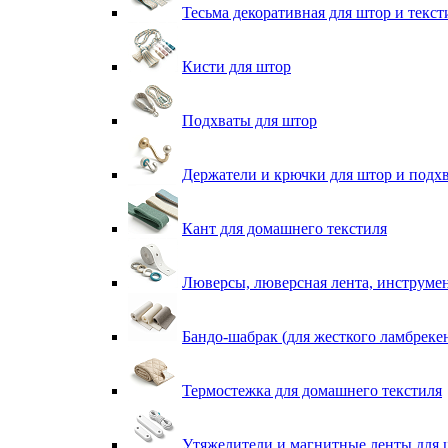
Тесьма декоративная для штор и текст
Кисти для штор
Подхваты для штор
Держатели и крючки для штор и подх
Кант для домашнего текстиля
Люверсы, люверсная лента, инструме
Бандо-шабрак (для жесткого ламбреке
Термостежка для домашнего текстиля
Утяжелители и магнитные ленты для 