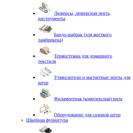
Люверсы, люверсная лента,
инструменты
Бандо-шабрак (для жесткого
ламбрекена)
Термостежка для домашнего
текстиля
Утяжелители и магнитные ленты для
штор
Филаментная (комплексная) нить
Оборудование для салонов штор
Швейная фурнитура