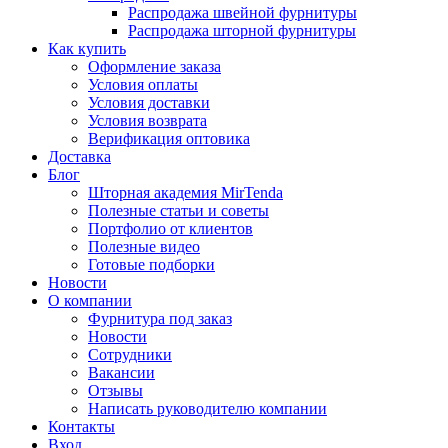
Распродажа швейной фурнитуры
Распродажа шторной фурнитуры
Как купить
Оформление заказа
Условия оплаты
Условия доставки
Условия возврата
Верификация оптовика
Доставка
Блог
Шторная академия MirTenda
Полезные статьи и советы
Портфолио от клиентов
Полезные видео
Готовые подборки
Новости
О компании
Фурнитура под заказ
Новости
Сотрудники
Вакансии
Отзывы
Написать руководителю компании
Контакты
Вход