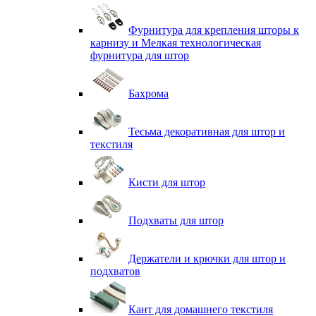
Фурнитура для крепления шторы к
карнизу и Мелкая технологическая
фурнитура для штор
Бахрома
Тесьма декоративная для штор и
текстиля
Кисти для штор
Подхваты для штор
Держатели и крючки для штор и
подхватов
Кант для домашнего текстиля