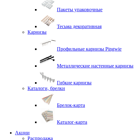
Пакеты упаковочные
Тесьма декоративная
Карнизы
Профильные карнизы Pingwie
Металлические настенные карнизы
Гибкие карнизы
Каталоги, брелки
Брелок-карта
Каталог-карта
Акции
Распродажа