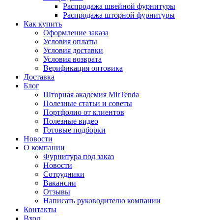
Распродажа швейной фурнитуры
Распродажа шторной фурнитуры
Как купить
Оформление заказа
Условия оплаты
Условия доставки
Условия возврата
Верификация оптовика
Доставка
Блог
Шторная академия MirTenda
Полезные статьи и советы
Портфолио от клиентов
Полезные видео
Готовые подборки
Новости
О компании
Фурнитура под заказ
Новости
Сотрудники
Вакансии
Отзывы
Написать руководителю компании
Контакты
Вход