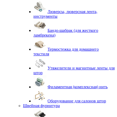
Люверсы, люверсная лента,
инструменты
Бандо-шабрак (для жесткого
ламбрекена)
Термостежка для домашнего
текстиля
Утяжелители и магнитные ленты для
штор
Филаментная (комплексная) нить
Оборудование для салонов штор
Швейная фурнитура