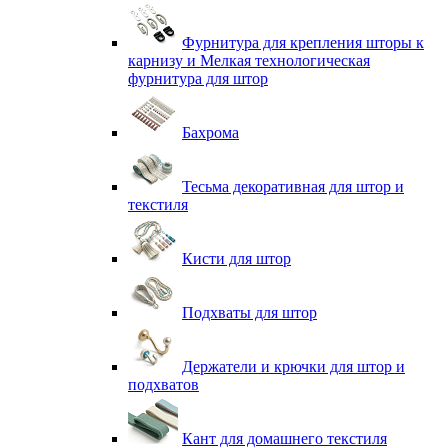
Фурнитура для крепления шторы к
карнизу и Мелкая технологическая
фурнитура для штор
Бахрома
Тесьма декоративная для штор и
текстиля
Кисти для штор
Подхваты для штор
Держатели и крючки для штор и
подхватов
Кант для домашнего текстиля