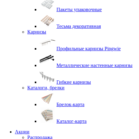
Пакеты упаковочные
Тесьма декоративная
Карнизы
Профильные карнизы Pingwie
Металлические настенные карнизы
Гибкие карнизы
Каталоги, брелки
Брелок-карта
Каталог-карта
Акции
Распродажа