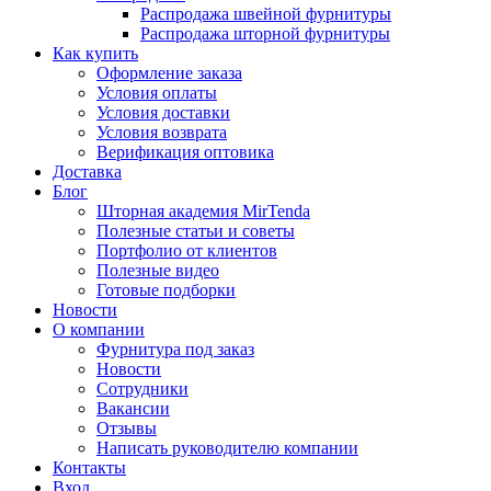
Распродажа швейной фурнитуры
Распродажа шторной фурнитуры
Как купить
Оформление заказа
Условия оплаты
Условия доставки
Условия возврата
Верификация оптовика
Доставка
Блог
Шторная академия MirTenda
Полезные статьи и советы
Портфолио от клиентов
Полезные видео
Готовые подборки
Новости
О компании
Фурнитура под заказ
Новости
Сотрудники
Вакансии
Отзывы
Написать руководителю компании
Контакты
Вход