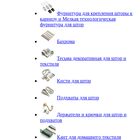
Фурнитура для крепления шторы к
карнизу и Мелкая технологическая
фурнитура для штор
Бахрома
Тесьма декоративная для штор и
текстиля
Кисти для штор
Подхваты для штор
Держатели и крючки для штор и
подхватов
Кант для домашнего текстиля