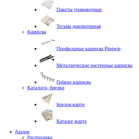
Пакеты упаковочные
Тесьма декоративная
Карнизы
Профильные карнизы Pingwie
Металлические настенные карнизы
Гибкие карнизы
Каталоги, брелки
Брелок-карта
Каталог-карта
Акции
Распродажа