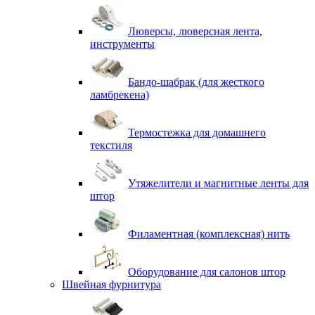
Люверсы, люверсная лента,
инструменты
Бандо-шабрак (для жесткого
ламбрекена)
Термостежка для домашнего
текстиля
Утяжелители и магнитные ленты для
штор
Филаментная (комплексная) нить
Оборудование для салонов штор
Швейная фурнитура