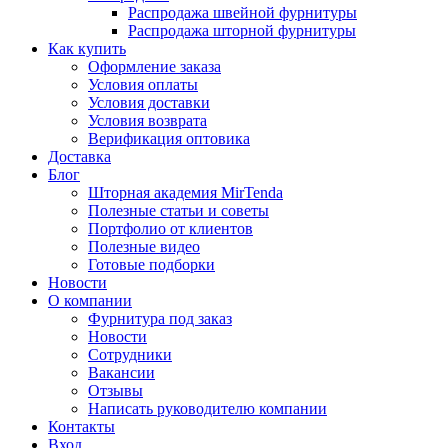
Распродажа швейной фурнитуры
Распродажа шторной фурнитуры
Как купить
Оформление заказа
Условия оплаты
Условия доставки
Условия возврата
Верификация оптовика
Доставка
Блог
Шторная академия MirTenda
Полезные статьи и советы
Портфолио от клиентов
Полезные видео
Готовые подборки
Новости
О компании
Фурнитура под заказ
Новости
Сотрудники
Вакансии
Отзывы
Написать руководителю компании
Контакты
Вход