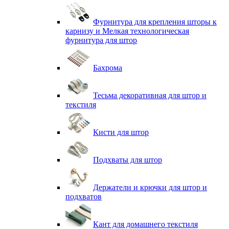
Фурнитура для крепления шторы к
карнизу и Мелкая технологическая
фурнитура для штор
Бахрома
Тесьма декоративная для штор и
текстиля
Кисти для штор
Подхваты для штор
Держатели и крючки для штор и
подхватов
Кант для домашнего текстиля