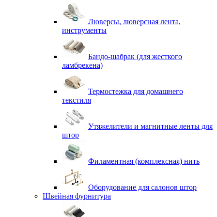
Люверсы, люверсная лента,
инструменты
Бандо-шабрак (для жесткого
ламбрекена)
Термостежка для домашнего
текстиля
Утяжелители и магнитные ленты для
штор
Филаментная (комплексная) нить
Оборудование для салонов штор
Швейная фурнитура