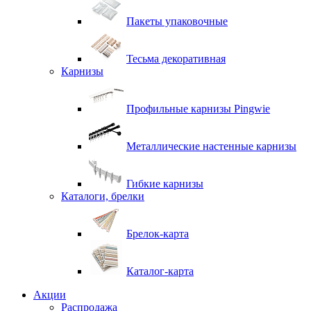
Пакеты упаковочные
Тесьма декоративная
Карнизы
Профильные карнизы Pingwie
Металлические настенные карнизы
Гибкие карнизы
Каталоги, брелки
Брелок-карта
Каталог-карта
Акции
Распродажа