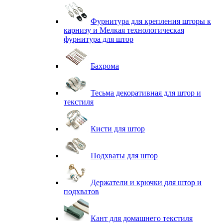
Фурнитура для крепления шторы к
карнизу и Мелкая технологическая
фурнитура для штор
Бахрома
Тесьма декоративная для штор и
текстиля
Кисти для штор
Подхваты для штор
Держатели и крючки для штор и
подхватов
Кант для домашнего текстиля