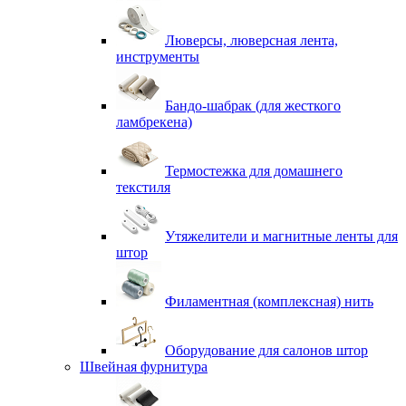
Люверсы, люверсная лента,
инструменты
Бандо-шабрак (для жесткого
ламбрекена)
Термостежка для домашнего
текстиля
Утяжелители и магнитные ленты для
штор
Филаментная (комплексная) нить
Оборудование для салонов штор
Швейная фурнитура