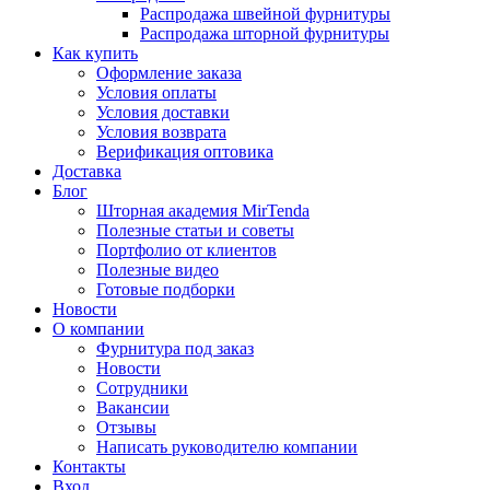
Распродажа швейной фурнитуры
Распродажа шторной фурнитуры
Как купить
Оформление заказа
Условия оплаты
Условия доставки
Условия возврата
Верификация оптовика
Доставка
Блог
Шторная академия MirTenda
Полезные статьи и советы
Портфолио от клиентов
Полезные видео
Готовые подборки
Новости
О компании
Фурнитура под заказ
Новости
Сотрудники
Вакансии
Отзывы
Написать руководителю компании
Контакты
Вход