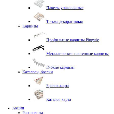
Пакеты упаковочные
Тесьма декоративная
Карнизы
Профильные карнизы Pingwie
Металлические настенные карнизы
Гибкие карнизы
Каталоги, брелки
Брелок-карта
Каталог-карта
Акции
Распродажа