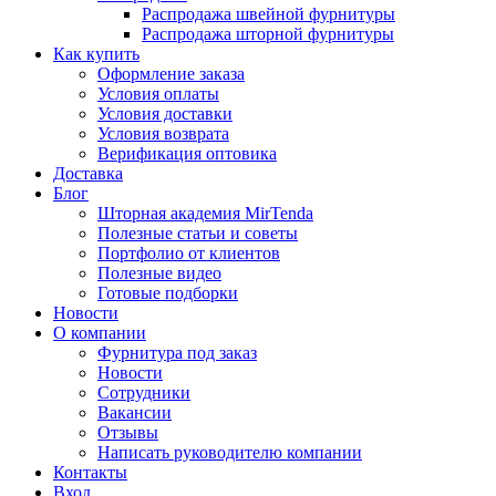
Распродажа швейной фурнитуры
Распродажа шторной фурнитуры
Как купить
Оформление заказа
Условия оплаты
Условия доставки
Условия возврата
Верификация оптовика
Доставка
Блог
Шторная академия MirTenda
Полезные статьи и советы
Портфолио от клиентов
Полезные видео
Готовые подборки
Новости
О компании
Фурнитура под заказ
Новости
Сотрудники
Вакансии
Отзывы
Написать руководителю компании
Контакты
Вход