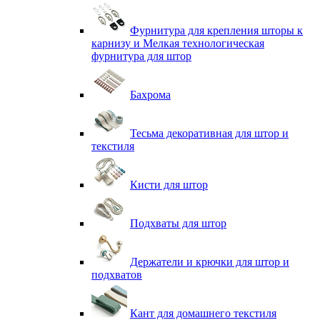
Фурнитура для крепления шторы к
карнизу и Мелкая технологическая
фурнитура для штор
Бахрома
Тесьма декоративная для штор и
текстиля
Кисти для штор
Подхваты для штор
Держатели и крючки для штор и
подхватов
Кант для домашнего текстиля