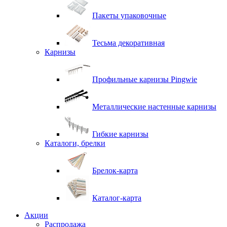
Пакеты упаковочные
Тесьма декоративная
Карнизы
Профильные карнизы Pingwie
Металлические настенные карнизы
Гибкие карнизы
Каталоги, брелки
Брелок-карта
Каталог-карта
Акции
Распродажа