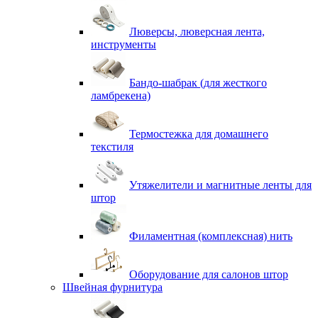
Люверсы, люверсная лента,
инструменты
Бандо-шабрак (для жесткого
ламбрекена)
Термостежка для домашнего
текстиля
Утяжелители и магнитные ленты для
штор
Филаментная (комплексная) нить
Оборудование для салонов штор
Швейная фурнитура