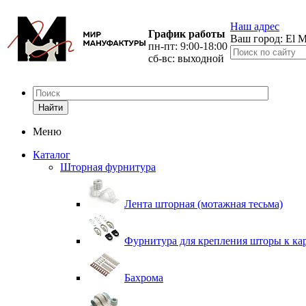
Наш адрес
График работы
Ваш город:
El M
пн-пт: 9:00-18:00
сб-вс: выходной
Найти
Меню
Каталог
Шторная фурнитура
Лента шторная (мотажная тесьма)
Фурнитура для крепления шторы к ка
Бахрома