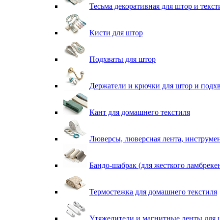
Тесьма декоративная для штор и текст
Кисти для штор
Подхваты для штор
Держатели и крючки для штор и подх
Кант для домашнего текстиля
Люверсы, люверсная лента, инструме
Бандо-шабрак (для жесткого ламбреке
Термостежка для домашнего текстиля
Утяжелители и магнитные ленты для 