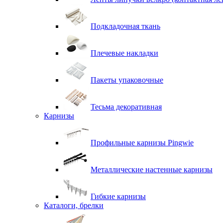
Подкладочная ткань
Плечевые накладки
Пакеты упаковочные
Тесьма декоративная
Карнизы
Профильные карнизы Pingwie
Металлические настенные карнизы
Гибкие карнизы
Каталоги, брелки