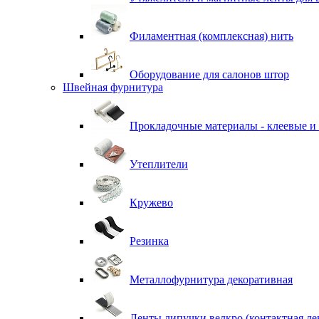
Филаментная (комплексная) нить
Оборудование для салонов штор
Швейная фурнитура
Прокладочные материалы - клеевые и
Утеплители
Кружево
Резинка
Металлофурнитура декоративная
Ленты липучки велкро (контактная ле