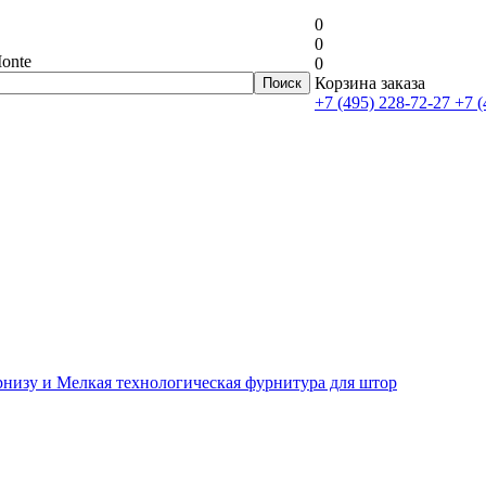
0
0
onte
0
Корзина заказа
+7 (495) 228-72-27
+7 (
рнизу и Мелкая технологическая фурнитура для штор