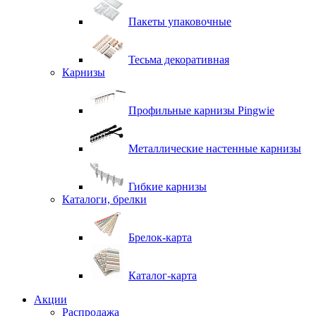
Пакеты упаковочные
Тесьма декоративная
Карнизы
Профильные карнизы Pingwie
Металлические настенные карнизы
Гибкие карнизы
Каталоги, брелки
Брелок-карта
Каталог-карта
Акции
Распродажа