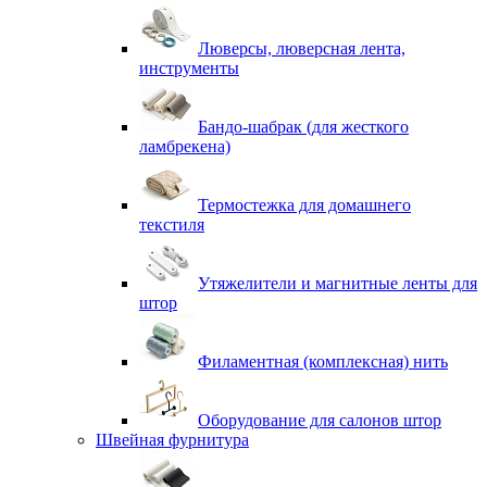
Люверсы, люверсная лента,
инструменты
Бандо-шабрак (для жесткого
ламбрекена)
Термостежка для домашнего
текстиля
Утяжелители и магнитные ленты для
штор
Филаментная (комплексная) нить
Оборудование для салонов штор
Швейная фурнитура