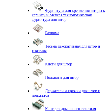
Фурнитура для крепления шторы к
карнизу и Мелкая технологическая
фурнитура для штор
Бахрома
Тесьма декоративная для штор и
текстиля
Кисти для штор
Подхваты для штор
Держатели и крючки для штор и
подхватов
Кант для домашнего текстиля