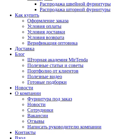
Распродажа швейной фурнитуры
Распродажа шторной фурнитуры
Как купить
Оформление заказа
Условия оплаты
Условия доставки
Условия возврата
Верификация оптовика
Доставка
Блог
Шторная академия MirTenda
Полезные статьи и советы
Портфолио от клиентов
Полезные видео
Готовые подборки
Новости
О компании
Фурнитура под заказ
Новости
Сотрудники
Вакансии
Отзывы
Написать руководителю компании
Контакты
Вход