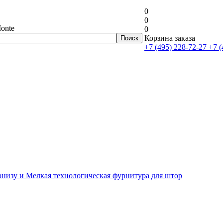
0
0
onte
0
Корзина заказа
+7 (495) 228-72-27
+7 (
рнизу и Мелкая технологическая фурнитура для штор