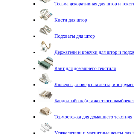
Тесьма декоративная для штор и текст
Кисти для штор
Подхваты для штор
Держатели и крючки для штор и подх
Кант для домашнего текстиля
Люверсы, люверсная лента, инструме
Бандо-шабрак (для жесткого ламбреке
Термостежка для домашнего текстиля
Утяжелители и магнитные ленты для 