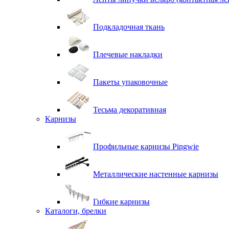
Подкладочная ткань
Плечевые накладки
Пакеты упаковочные
Тесьма декоративная
Карнизы
Профильные карнизы Pingwie
Металлические настенные карнизы
Гибкие карнизы
Каталоги, брелки