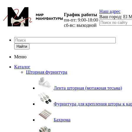
Наш адрес
График работы
Ваш город:
El M
пн-пт: 9:00-18:00
сб-вс: выходной
Найти
Меню
Каталог
Шторная фурнитура
Лента шторная (мотажная тесьма)
Фурнитура для крепления шторы к ка
Бахрома