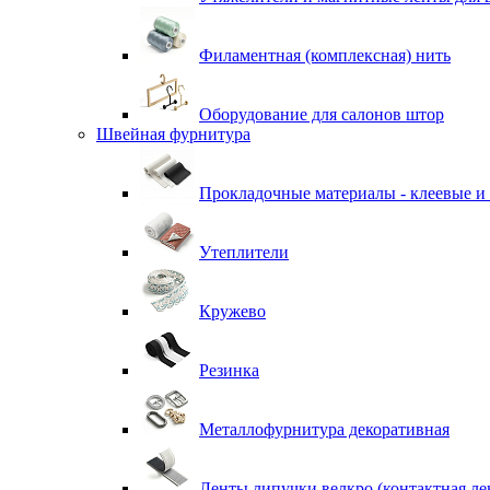
Филаментная (комплексная) нить
Оборудование для салонов штор
Швейная фурнитура
Прокладочные материалы - клеевые и
Утеплители
Кружево
Резинка
Металлофурнитура декоративная
Ленты липучки велкро (контактная ле