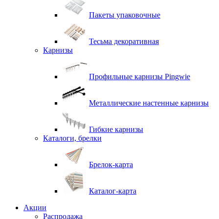
Пакеты упаковочные
Тесьма декоративная
Карнизы
Профильные карнизы Pingwie
Металлические настенные карнизы
Гибкие карнизы
Каталоги, брелки
Брелок-карта
Каталог-карта
Акции
Распродажа