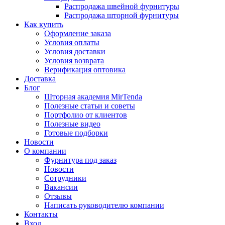
Распродажа швейной фурнитуры
Распродажа шторной фурнитуры
Как купить
Оформление заказа
Условия оплаты
Условия доставки
Условия возврата
Верификация оптовика
Доставка
Блог
Шторная академия MirTenda
Полезные статьи и советы
Портфолио от клиентов
Полезные видео
Готовые подборки
Новости
О компании
Фурнитура под заказ
Новости
Сотрудники
Вакансии
Отзывы
Написать руководителю компании
Контакты
Вход