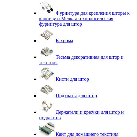
Фурнитура для крепления шторы к
карнизу и Мелкая технологическая
фурнитура для штор
Бахрома
Тесьма декоративная для штор и
текстиля
Кисти для штор
Подхваты для штор
Держатели и крючки для штор и
подхватов
Кант для домашнего текстиля