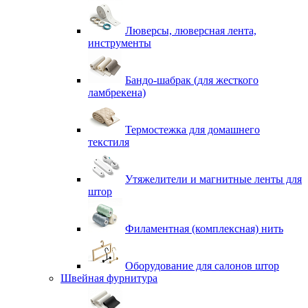
Люверсы, люверсная лента,
инструменты
Бандо-шабрак (для жесткого
ламбрекена)
Термостежка для домашнего
текстиля
Утяжелители и магнитные ленты для
штор
Филаментная (комплексная) нить
Оборудование для салонов штор
Швейная фурнитура