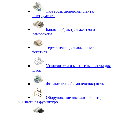
Люверсы, люверсная лента,
инструменты
Бандо-шабрак (для жесткого
ламбрекена)
Термостежка для домашнего
текстиля
Утяжелители и магнитные ленты для
штор
Филаментная (комплексная) нить
Оборудование для салонов штор
Швейная фурнитура