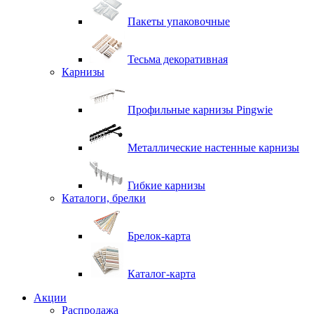
Пакеты упаковочные
Тесьма декоративная
Карнизы
Профильные карнизы Pingwie
Металлические настенные карнизы
Гибкие карнизы
Каталоги, брелки
Брелок-карта
Каталог-карта
Акции
Распродажа