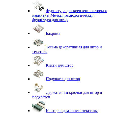
Фурнитура для крепления шторы к
карнизу и Мелкая технологическая
фурнитура для штор
Бахрома
Тесьма декоративная для штор и
текстиля
Кисти для штор
Подхваты для штор
Держатели и крючки для штор и
подхватов
Кант для домашнего текстиля