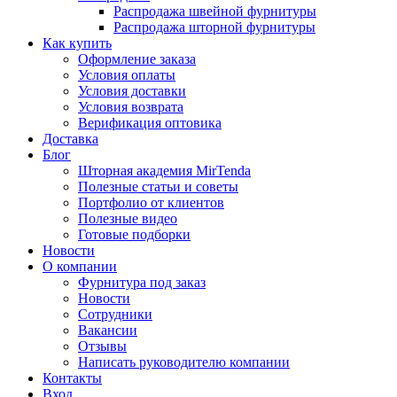
Распродажа швейной фурнитуры
Распродажа шторной фурнитуры
Как купить
Оформление заказа
Условия оплаты
Условия доставки
Условия возврата
Верификация оптовика
Доставка
Блог
Шторная академия MirTenda
Полезные статьи и советы
Портфолио от клиентов
Полезные видео
Готовые подборки
Новости
О компании
Фурнитура под заказ
Новости
Сотрудники
Вакансии
Отзывы
Написать руководителю компании
Контакты
Вход