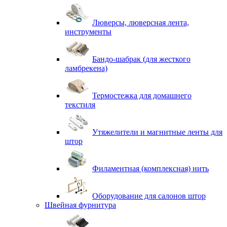
Люверсы, люверсная лента,
инструменты
Бандо-шабрак (для жесткого
ламбрекена)
Термостежка для домашнего
текстиля
Утяжелители и магнитные ленты для
штор
Филаментная (комплексная) нить
Оборудование для салонов штор
Швейная фурнитура