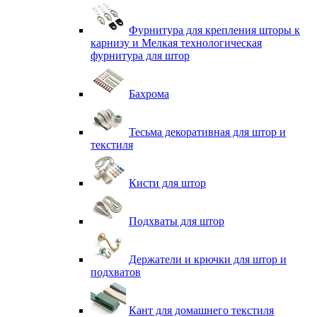
Фурнитура для крепления шторы к
карнизу и Мелкая технологическая
фурнитура для штор
Бахрома
Тесьма декоративная для штор и
текстиля
Кисти для штор
Подхваты для штор
Держатели и крючки для штор и
подхватов
Кант для домашнего текстиля