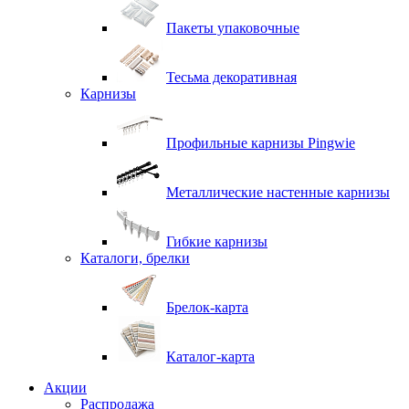
Пакеты упаковочные
Тесьма декоративная
Карнизы
Профильные карнизы Pingwie
Металлические настенные карнизы
Гибкие карнизы
Каталоги, брелки
Брелок-карта
Каталог-карта
Акции
Распродажа