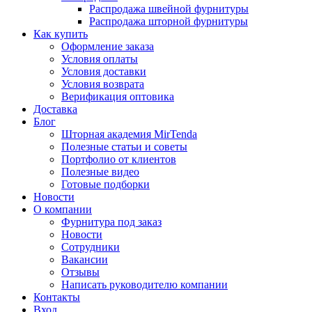
Распродажа швейной фурнитуры
Распродажа шторной фурнитуры
Как купить
Оформление заказа
Условия оплаты
Условия доставки
Условия возврата
Верификация оптовика
Доставка
Блог
Шторная академия MirTenda
Полезные статьи и советы
Портфолио от клиентов
Полезные видео
Готовые подборки
Новости
О компании
Фурнитура под заказ
Новости
Сотрудники
Вакансии
Отзывы
Написать руководителю компании
Контакты
Вход