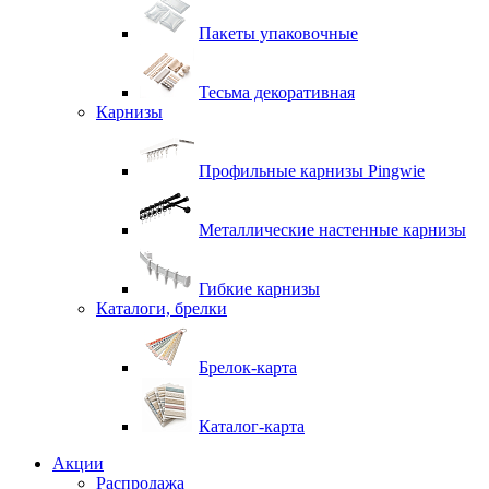
Пакеты упаковочные
Тесьма декоративная
Карнизы
Профильные карнизы Pingwie
Металлические настенные карнизы
Гибкие карнизы
Каталоги, брелки
Брелок-карта
Каталог-карта
Акции
Распродажа