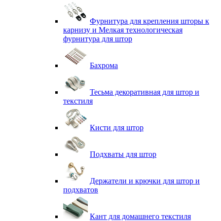
Фурнитура для крепления шторы к
карнизу и Мелкая технологическая
фурнитура для штор
Бахрома
Тесьма декоративная для штор и
текстиля
Кисти для штор
Подхваты для штор
Держатели и крючки для штор и
подхватов
Кант для домашнего текстиля