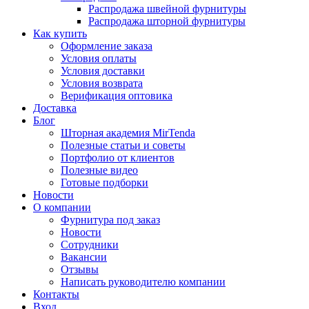
Распродажа швейной фурнитуры
Распродажа шторной фурнитуры
Как купить
Оформление заказа
Условия оплаты
Условия доставки
Условия возврата
Верификация оптовика
Доставка
Блог
Шторная академия MirTenda
Полезные статьи и советы
Портфолио от клиентов
Полезные видео
Готовые подборки
Новости
О компании
Фурнитура под заказ
Новости
Сотрудники
Вакансии
Отзывы
Написать руководителю компании
Контакты
Вход