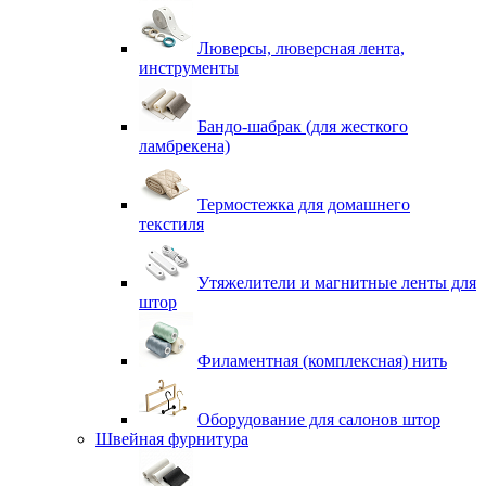
Люверсы, люверсная лента,
инструменты
Бандо-шабрак (для жесткого
ламбрекена)
Термостежка для домашнего
текстиля
Утяжелители и магнитные ленты для
штор
Филаментная (комплексная) нить
Оборудование для салонов штор
Швейная фурнитура