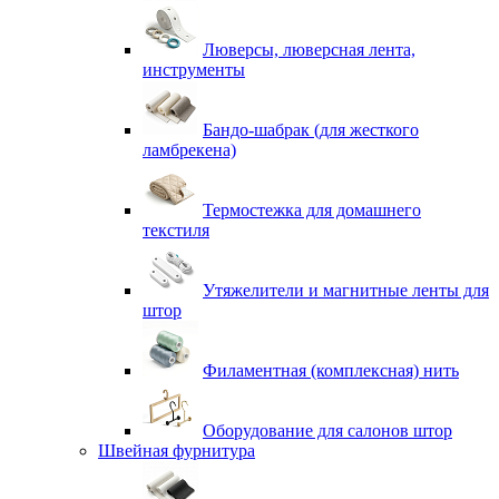
Люверсы, люверсная лента,
инструменты
Бандо-шабрак (для жесткого
ламбрекена)
Термостежка для домашнего
текстиля
Утяжелители и магнитные ленты для
штор
Филаментная (комплексная) нить
Оборудование для салонов штор
Швейная фурнитура