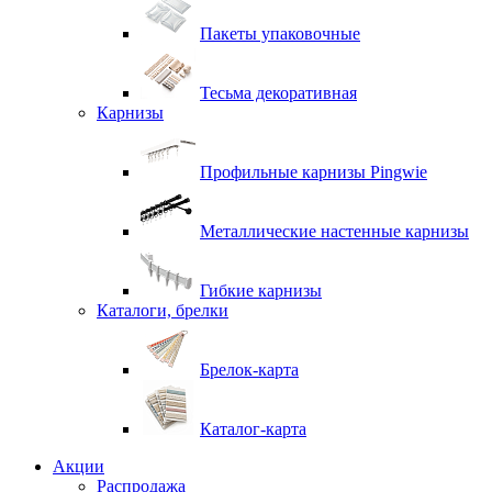
Пакеты упаковочные
Тесьма декоративная
Карнизы
Профильные карнизы Pingwie
Металлические настенные карнизы
Гибкие карнизы
Каталоги, брелки
Брелок-карта
Каталог-карта
Акции
Распродажа