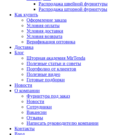
Распродажа швейной фурнитуры
Распродажа шторной фурнитуры
Как купить
Оформление заказа
Условия оплаты
Условия доставки
Условия возврата
Верификация оптовика
Доставка
Блог
Шторная академия MirTenda
Полезные статьи и советы
Портфолио от клиентов
Полезные видео
Готовые подборки
Новости
О компании
Фурнитура под заказ
Новости
Сотрудники
Вакансии
Отзывы
Написать руководителю компании
Контакты
Вход