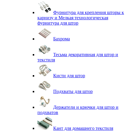
Фурнитура для крепления шторы к
карнизу и Мелкая технологическая
фурнитура для штор
Бахрома
Тесьма декоративная для штор и
текстиля
Кисти для штор
Подхваты для штор
Держатели и крючки для штор и
подхватов
Кант для домашнего текстиля