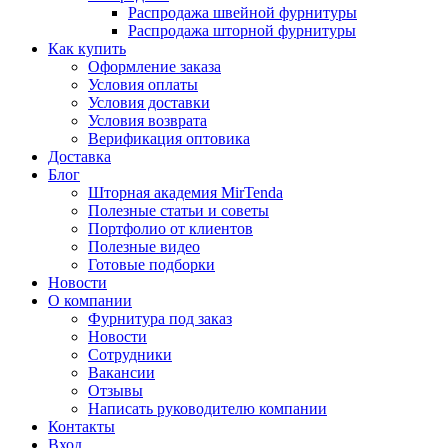
Распродажа швейной фурнитуры
Распродажа шторной фурнитуры
Как купить
Оформление заказа
Условия оплаты
Условия доставки
Условия возврата
Верификация оптовика
Доставка
Блог
Шторная академия MirTenda
Полезные статьи и советы
Портфолио от клиентов
Полезные видео
Готовые подборки
Новости
О компании
Фурнитура под заказ
Новости
Сотрудники
Вакансии
Отзывы
Написать руководителю компании
Контакты
Вход