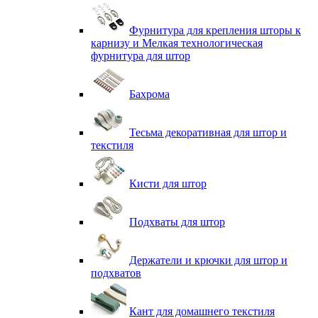
Фурнитура для крепления шторы к
карнизу и Мелкая технологическая
фурнитура для штор
Бахрома
Тесьма декоративная для штор и
текстиля
Кисти для штор
Подхваты для штор
Держатели и крючки для штор и
подхватов
Кант для домашнего текстиля