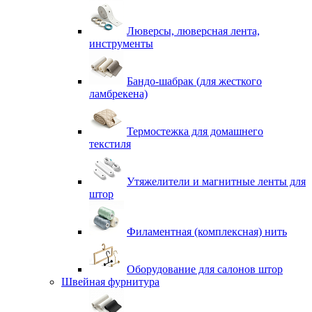
Люверсы, люверсная лента,
инструменты
Бандо-шабрак (для жесткого
ламбрекена)
Термостежка для домашнего
текстиля
Утяжелители и магнитные ленты для
штор
Филаментная (комплексная) нить
Оборудование для салонов штор
Швейная фурнитура