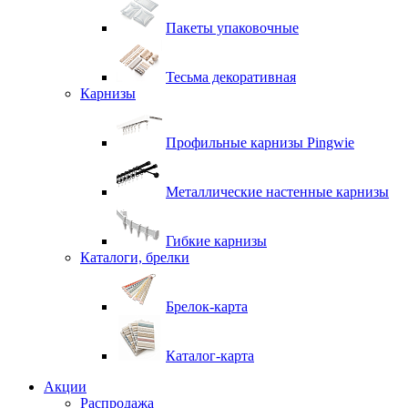
Пакеты упаковочные
Тесьма декоративная
Карнизы
Профильные карнизы Pingwie
Металлические настенные карнизы
Гибкие карнизы
Каталоги, брелки
Брелок-карта
Каталог-карта
Акции
Распродажа