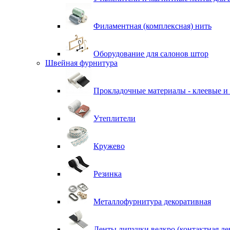
Филаментная (комплексная) нить
Оборудование для салонов штор
Швейная фурнитура
Прокладочные материалы - клеевые и
Утеплители
Кружево
Резинка
Металлофурнитура декоративная
Ленты липучки велкро (контактная ле