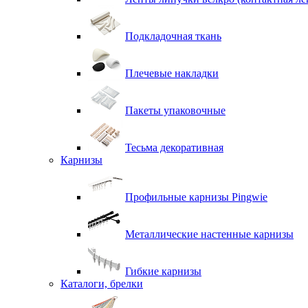
Подкладочная ткань
Плечевые накладки
Пакеты упаковочные
Тесьма декоративная
Карнизы
Профильные карнизы Pingwie
Металлические настенные карнизы
Гибкие карнизы
Каталоги, брелки