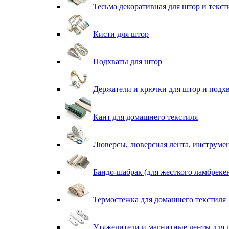
Тесьма декоративная для штор и текст
Кисти для штор
Подхваты для штор
Держатели и крючки для штор и подх
Кант для домашнего текстиля
Люверсы, люверсная лента, инструме
Бандо-шабрак (для жесткого ламбреке
Термостежка для домашнего текстиля
Утяжелители и магнитные ленты для 