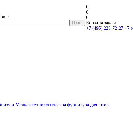
0
0
onte
0
Корзина заказа
+7 (495) 228-72-27
+7 (
рнизу и Мелкая технологическая фурнитура для штор