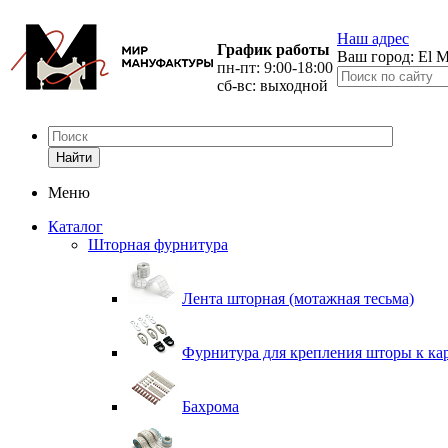
Наш адрес
График работы
Ваш город:
El M
пн-пт: 9:00-18:00
сб-вс: выходной
Найти
Меню
Каталог
Шторная фурнитура
Лента шторная (мотажная тесьма)
Фурнитура для крепления шторы к ка
Бахрома