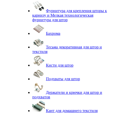
Фурнитура для крепления шторы к
карнизу и Мелкая технологическая
фурнитура для штор
Бахрома
Тесьма декоративная для штор и
текстиля
Кисти для штор
Подхваты для штор
Держатели и крючки для штор и
подхватов
Кант для домашнего текстиля