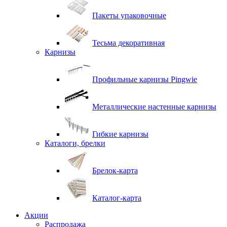
Пакеты упаковочные
Тесьма декоративная
Карнизы
Профильные карнизы Pingwie
Металлические настенные карнизы
Гибкие карнизы
Каталоги, брелки
Брелок-карта
Каталог-карта
Акции
Распродажа