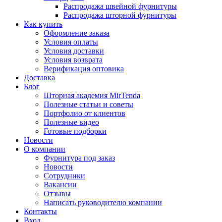
Распродажа швейной фурнитуры
Распродажа шторной фурнитуры
Как купить
Оформление заказа
Условия оплаты
Условия доставки
Условия возврата
Верификация оптовика
Доставка
Блог
Шторная академия MirTenda
Полезные статьи и советы
Портфолио от клиентов
Полезные видео
Готовые подборки
Новости
О компании
Фурнитура под заказ
Новости
Сотрудники
Вакансии
Отзывы
Написать руководителю компании
Контакты
Вход