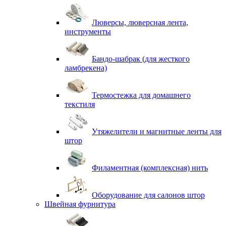
Люверсы, люверсная лента,
инструменты
Бандо-шабрак (для жесткого
ламбрекена)
Термостежка для домашнего
текстиля
Утяжелители и магнитные ленты для
штор
Филаментная (комплексная) нить
Оборудование для салонов штор
Швейная фурнитура