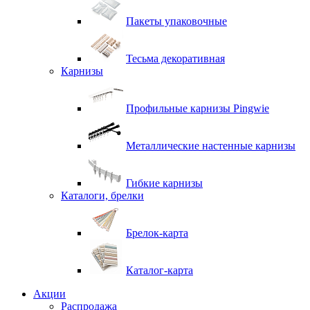
Пакеты упаковочные
Тесьма декоративная
Карнизы
Профильные карнизы Pingwie
Металлические настенные карнизы
Гибкие карнизы
Каталоги, брелки
Брелок-карта
Каталог-карта
Акции
Распродажа