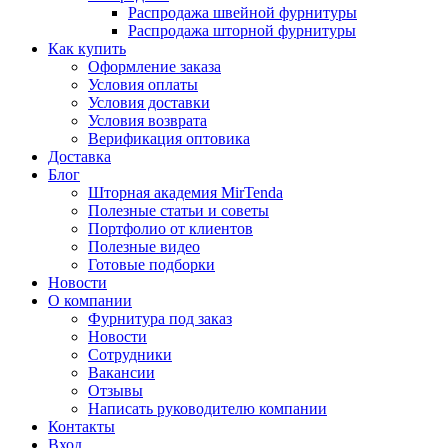
Распродажа швейной фурнитуры
Распродажа шторной фурнитуры
Как купить
Оформление заказа
Условия оплаты
Условия доставки
Условия возврата
Верификация оптовика
Доставка
Блог
Шторная академия MirTenda
Полезные статьи и советы
Портфолио от клиентов
Полезные видео
Готовые подборки
Новости
О компании
Фурнитура под заказ
Новости
Сотрудники
Вакансии
Отзывы
Написать руководителю компании
Контакты
Вход