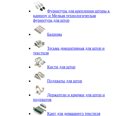
Фурнитура для крепления шторы к
карнизу и Мелкая технологическая
фурнитура для штор
Бахрома
Тесьма декоративная для штор и
текстиля
Кисти для штор
Подхваты для штор
Держатели и крючки для штор и
подхватов
Кант для домашнего текстиля