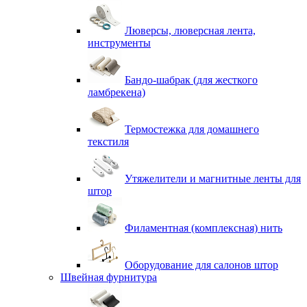
Люверсы, люверсная лента,
инструменты
Бандо-шабрак (для жесткого
ламбрекена)
Термостежка для домашнего
текстиля
Утяжелители и магнитные ленты для
штор
Филаментная (комплексная) нить
Оборудование для салонов штор
Швейная фурнитура