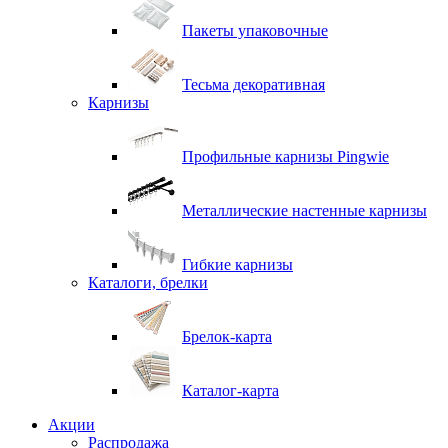
Пакеты упаковочные
Тесьма декоративная
Карнизы
Профильные карнизы Pingwie
Металлические настенные карнизы
Гибкие карнизы
Каталоги, брелки
Брелок-карта
Каталог-карта
Акции
Распродажа