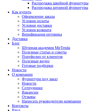
Распродажа швейной фурнитуры
Распродажа шторной фурнитуры
Как купить
Оформление заказа
Условия оплаты
Условия доставки
Условия возврата
Верификация оптовика
Доставка
Блог
Шторная академия MirTenda
Полезные статьи и советы
Портфолио от клиентов
Полезные видео
Готовые подборки
Новости
О компании
Фурнитура под заказ
Новости
Сотрудники
Вакансии
Отзывы
Написать руководителю компании
Контакты
Вход