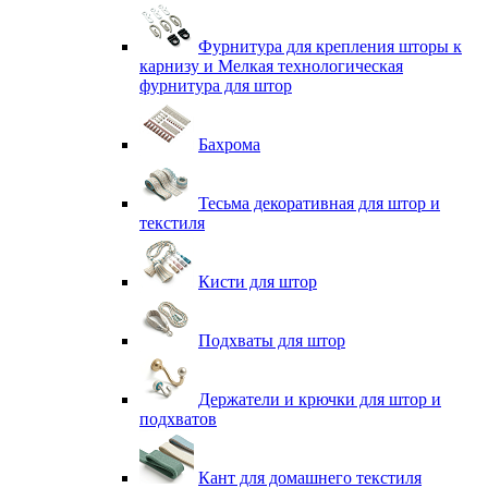
Фурнитура для крепления шторы к
карнизу и Мелкая технологическая
фурнитура для штор
Бахрома
Тесьма декоративная для штор и
текстиля
Кисти для штор
Подхваты для штор
Держатели и крючки для штор и
подхватов
Кант для домашнего текстиля