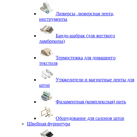
Люверсы, люверсная лента,
инструменты
Бандо-шабрак (для жесткого
ламбрекена)
Термостежка для домашнего
текстиля
Утяжелители и магнитные ленты для
штор
Филаментная (комплексная) нить
Оборудование для салонов штор
Швейная фурнитура