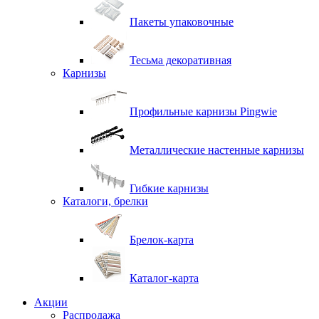
Пакеты упаковочные
Тесьма декоративная
Карнизы
Профильные карнизы Pingwie
Металлические настенные карнизы
Гибкие карнизы
Каталоги, брелки
Брелок-карта
Каталог-карта
Акции
Распродажа