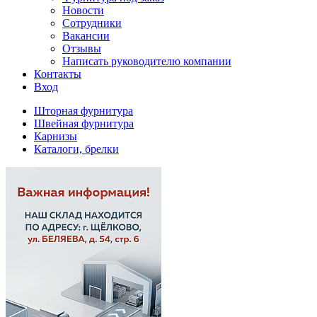
Новости
Сотрудники
Вакансии
Отзывы
Написать руководителю компании
Контакты
Вход
Шторная фурнитура
Швейная фурнитура
Карнизы
Каталоги, брелки