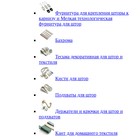
Фурнитура для крепления шторы к
карнизу и Мелкая технологическая
фурнитура для штор
Бахрома
Тесьма декоративная для штор и
текстиля
Кисти для штор
Подхваты для штор
Держатели и крючки для штор и
подхватов
Кант для домашнего текстиля