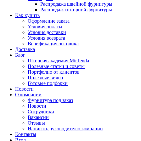
Распродажа швейной фурнитуры
Распродажа шторной фурнитуры
Как купить
Оформление заказа
Условия оплаты
Условия доставки
Условия возврата
Верификация оптовика
Доставка
Блог
Шторная академия MirTenda
Полезные статьи и советы
Портфолио от клиентов
Полезные видео
Готовые подборки
Новости
О компании
Фурнитура под заказ
Новости
Сотрудники
Вакансии
Отзывы
Написать руководителю компании
Контакты
Вход