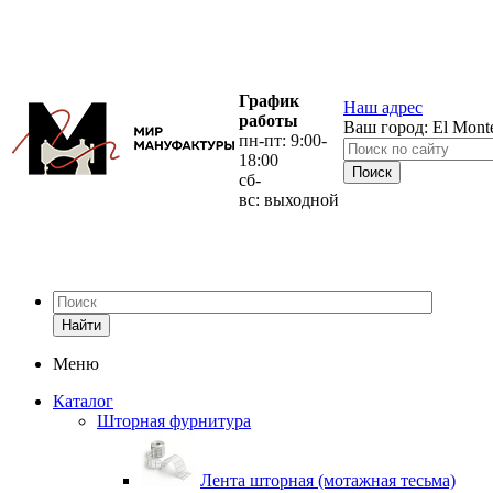
График
Наш адрес
работы
Ваш город:
El Mont
пн-пт: 9:00-
18:00
сб-
вс: выходной
Найти
Меню
Каталог
Шторная фурнитура
Лента шторная (мотажная тесьма)