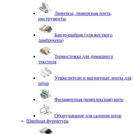
Люверсы, люверсная лента,
инструменты
Бандо-шабрак (для жесткого
ламбрекена)
Термостежка для домашнего
текстиля
Утяжелители и магнитные ленты для
штор
Филаментная (комплексная) нить
Оборудование для салонов штор
Швейная фурнитура