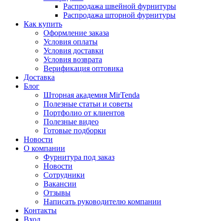
Распродажа швейной фурнитуры
Распродажа шторной фурнитуры
Как купить
Оформление заказа
Условия оплаты
Условия доставки
Условия возврата
Верификация оптовика
Доставка
Блог
Шторная академия MirTenda
Полезные статьи и советы
Портфолио от клиентов
Полезные видео
Готовые подборки
Новости
О компании
Фурнитура под заказ
Новости
Сотрудники
Вакансии
Отзывы
Написать руководителю компании
Контакты
Вход