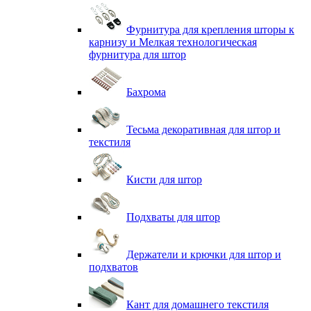
Фурнитура для крепления шторы к
карнизу и Мелкая технологическая
фурнитура для штор
Бахрома
Тесьма декоративная для штор и
текстиля
Кисти для штор
Подхваты для штор
Держатели и крючки для штор и
подхватов
Кант для домашнего текстиля