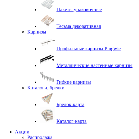
Пакеты упаковочные
Тесьма декоративная
Карнизы
Профильные карнизы Pingwie
Металлические настенные карнизы
Гибкие карнизы
Каталоги, брелки
Брелок-карта
Каталог-карта
Акции
Распродажа