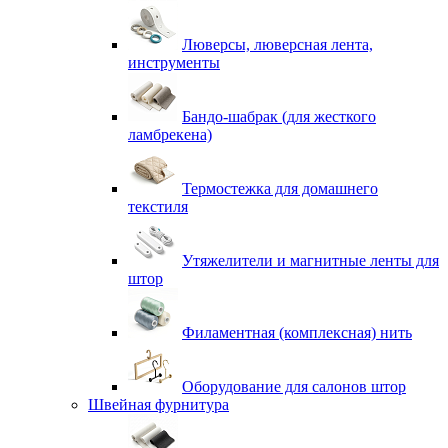
Люверсы, люверсная лента,
инструменты
Бандо-шабрак (для жесткого
ламбрекена)
Термостежка для домашнего
текстиля
Утяжелители и магнитные ленты для
штор
Филаментная (комплексная) нить
Оборудование для салонов штор
Швейная фурнитура