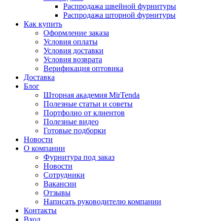
Распродажа швейной фурнитуры
Распродажа шторной фурнитуры
Как купить
Оформление заказа
Условия оплаты
Условия доставки
Условия возврата
Верификация оптовика
Доставка
Блог
Шторная академия MirTenda
Полезные статьи и советы
Портфолио от клиентов
Полезные видео
Готовые подборки
Новости
О компании
Фурнитура под заказ
Новости
Сотрудники
Вакансии
Отзывы
Написать руководителю компании
Контакты
Вход