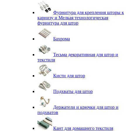
Фурнитура для крепления шторы к
карнизу и Мелкая технологическая
фурнитура для штор
Бахрома
Тесьма декоративная для штор и
текстиля
Кисти для штор
Подхваты для штор
Держатели и крючки для штор и
подхватов
Кант для домашнего текстиля