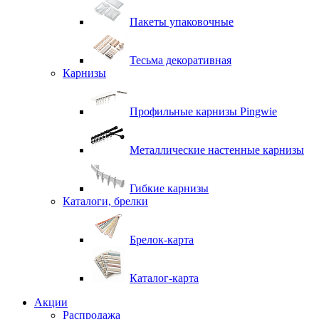
Пакеты упаковочные
Тесьма декоративная
Карнизы
Профильные карнизы Pingwie
Металлические настенные карнизы
Гибкие карнизы
Каталоги, брелки
Брелок-карта
Каталог-карта
Акции
Распродажа